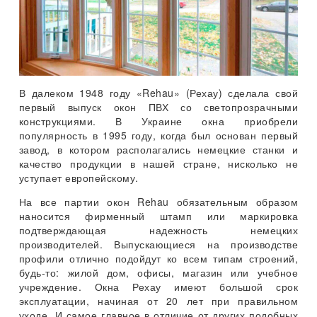
В далеком 1948 году «Rehau» (Рехау) сделала свой
первый выпуск окон ПВХ со светопрозрачными
конструкциями. В Украине окна приобрели
популярность в 1995 году, когда был основан первый
завод, в котором располагались немецкие станки и
качество продукции в нашей стране, нисколько не
уступает европейскому.
На все партии окон Rehau обязательным образом
наносится фирменный штамп или маркировка
подтверждающая надежность немецких
производителей. Выпускающиеся на производстве
профили отлично подойдут ко всем типам строений,
будь-то: жилой дом, офисы, магазин или учебное
учреждение. Окна Рехау имеют большой срок
эксплуатации, начиная от 20 лет при правильном
уходе. И самое главное в отличие от других подобных