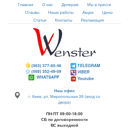
Главная
О нас
Дилерам
Мы в прессе
Отзывы
Наши работы
Акции
Цены
Статьи
Контакты
Рекламация
(063) 377-85-46
TELEGRAM
(068) 352-49-09
VIBER
WHATSAPP
Youtube
Наш офис
г. Киев, ул. Миропольская 39 (вход со
двора)
ПН-ПТ 09:00-18:00
СБ по договоренности
ВС выходной