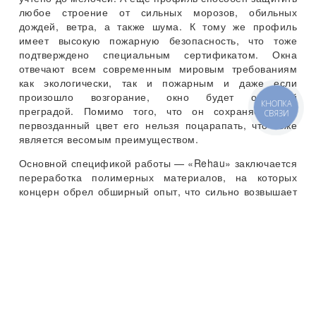
любое строение от сильных морозов, обильных
дождей, ветра, а также шума. К тому же профиль
имеет высокую пожарную безопасность, что тоже
подтверждено специальным сертификатом. Окна
отвечают всем современным мировым требованиям
как экологически, так и пожарным и даже если
произошло возгорание, окно будет отличной
преградой. Помимо того, что он сохраняет свой
КНОПКА
СВЯЗИ
первозданный цвет его нельзя поцарапать, что тоже
является весомым преимуществом.
Основной спецификой работы — «Rehau» заключается
переработка полимерных материалов, на которых
концерн обрел обширный опыт, что сильно возвышает
его среди конкурентов. К слову добавить специалисты
производят не только ПВХ, но и такие немаловажные
предметы как нестандартные конструкции, особые
оконные изделия специально для зимнего сада.
Помимо всего прочего компания известна на рынке как
производитель ПВХ труб всех назначений. Более того
Rehau, выпускает более 40 тысяч различных
наименований и изделий для домов.