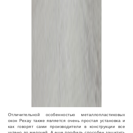
Отличительной особенностью металлопластиковых
окон Рехау также является очень простая установка и
как говорят сами производители в конструкции все
учтено до мелочей. А еще профиль способен защитить