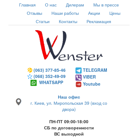
Главная
О нас
Дилерам
Мы в прессе
Отзывы
Наши работы
Акции
Цены
Статьи
Контакты
Рекламация
(063) 377-85-46
TELEGRAM
(068) 352-49-09
VIBER
WHATSAPP
Youtube
Наш офис
г. Киев, ул. Миропольская 39 (вход со
двора)
ПН-ПТ 09:00-18:00
СБ по договоренности
ВС выходной