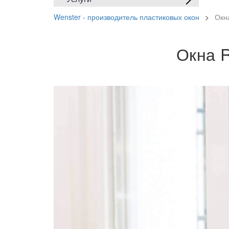
Wenster - производитель пластиковых окон
>
Окна
Окна R