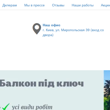
Дилерам
Мы в прессе
Отзывы
Наши работы
Акци
Наш офис
г. Киев, ул. Миропольская 39 (вход со
двора)