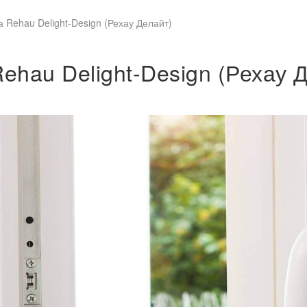
 Rehau Delight-Design (Рехау Делайт)
ehau Delight-Design (Рехау 