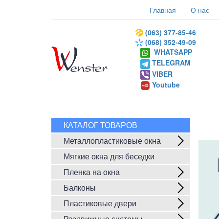
Главная
О нас
(063) 377-85-46
(068) 352-49-09
WHATSAPP
TELEGRAM
VIBER
Youtube
КАТАЛОГ ТОВАРОВ
Металлопластиковые окна
Мягкие окна для беседки
Пленка на окна
Балконы
Пластиковые двери
Раздвижные системы