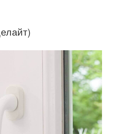
Делайт)