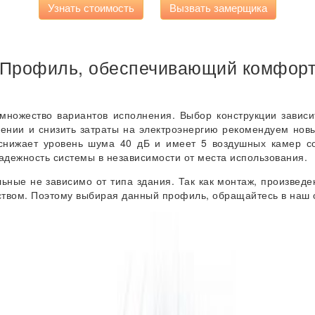
Узнать стоимость
Вызвать замерщика
Профиль, обеспечивающий комфор
ножество вариантов исполнения. Выбор конструкции зависи
ении и снизить затраты на электроэнергию рекомендуем новы
 снижает уровень шума 40 дБ и имеет 5 воздушных камер с
адежность системы в независимости от места использования.
льные не зависимо от типа здания. Так как монтаж, произвед
твом. Поэтому выбирая данный профиль, обращайтесь в наш 