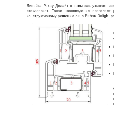
Линейка Рехау Делайт отзывы заслуживает исх
стеклопакет. Такое нововведение позволяе
конструктивному решению окно Rehau Delight р