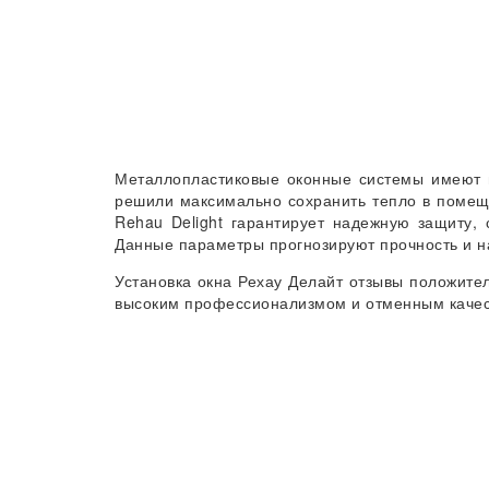
Металлопластиковые оконные системы имеют м
решили максимально сохранить тепло в помещ
Rehau Delight гарантирует надежную защиту,
Данные параметры прогнозируют прочность и н
Установка окна Рехау Делайт отзывы положите
высоким профессионализмом и отменным качес