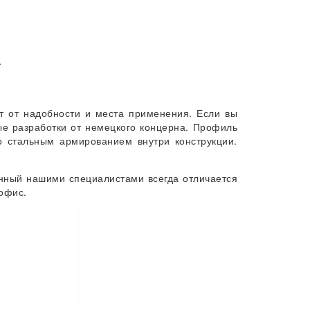
т
т от надобности и места применения. Если вы
е разработки от немецкого концерна. Профиль
о стальным армированием внутри конструкции.
енный нашими специалистами всегда отличается
офис.