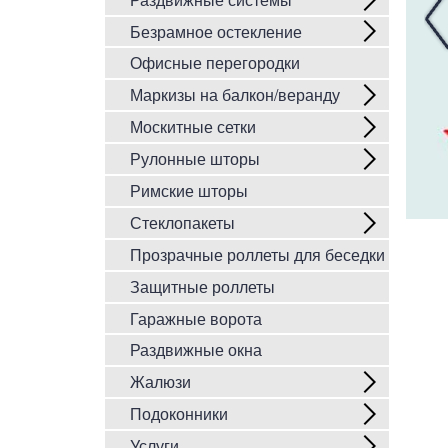
Безрамное остекление
Офисные перегородки
Маркизы на балкон/веранду
Москитные сетки
Рулонные шторы
Римские шторы
Стеклопакеты
Прозрачные роллеты для беседки
Защитные роллеты
Гаражные ворота
Раздвижные окна
Жалюзи
Подоконники
Услуги