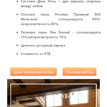
Система День Ночь – два карниза спарены
между собой.
Плотная ткань Рогожка Премиум 505
Молочная - солнцезащита 60%/
непросмотрность 60%.
Тюлевая ткань Лен Белый - солнцезащита
10%/непросмотрность 10%.
Цепочно-роторный карниз.
Стоимость от 97$.
Цены на римские шторы
Похожие работы