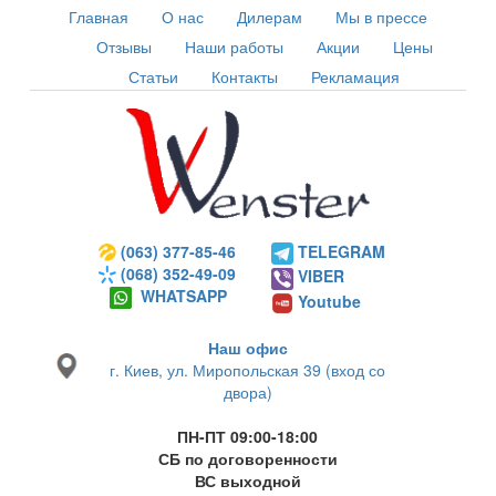
Главная
О нас
Дилерам
Мы в прессе
Отзывы
Наши работы
Акции
Цены
Статьи
Контакты
Рекламация
(063) 377-85-46
TELEGRAM
(068) 352-49-09
VIBER
WHATSAPP
Youtube
Наш офис
г. Киев, ул. Миропольская 39 (вход со
двора)
ПН-ПТ 09:00-18:00
СБ по договоренности
ВС выходной