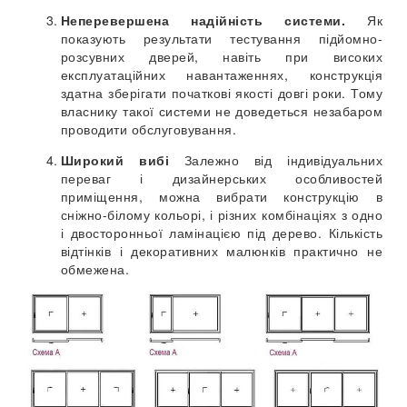
Неперевершена надійність системи.
Як
показують результати тестування підйомно-
розсувних дверей, навіть при високих
експлуатаційних навантаженнях, конструкція
здатна зберігати початкові якості довгі роки. Тому
власнику такої системи не доведеться незабаром
проводити обслуговування.
Широкий вибі
Залежно від індивідуальних
переваг і дизайнерських особливостей
приміщення, можна вибрати конструкцію в
сніжно-білому кольорі, і різних комбінаціях з одно
і двосторонньої ламінацією під дерево. Кількість
відтінків і декоративних малюнків практично не
обмежена.