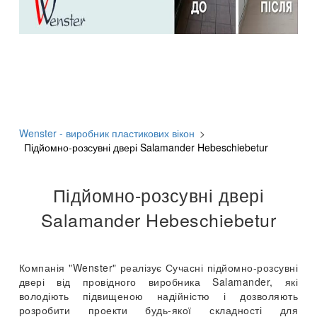
Wenster - виробник пластикових вікон
>
Підйомно-розсувні двері Salamander Hebeschiebetur
Підйомно-розсувні двері
Salamander Hebeschiebetur
Компанія "Wenster" реалізує Сучасні підйомно-розсувні
двері від провідного виробника Salamander, які
володіють підвищеною надійністю і дозволяють
розробити проекти будь-якої складності для