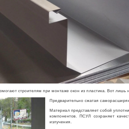
могают строителям при монтаже окон из пластика. Вот лишь 
Предварительно сжатая саморасширя
Материал представляет собой уплотни
компонентов. ПСУЛ сохраняет каче
излучения.