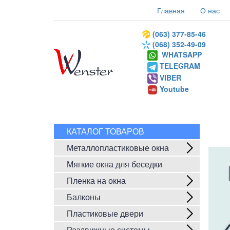
Главная
О нас
(063) 377-85-46
(068) 352-49-09
WHATSAPP
TELEGRAM
VIBER
Youtube
КАТАЛОГ ТОВАРОВ
Металлопластиковые окна
Мягкие окна для беседки
Пленка на окна
Балконы
Пластиковые двери
Раздвижные системы