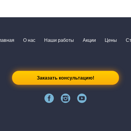
лавная
О нас
Наши работы
Акции
Цены
Ст
Заказать консультацию!