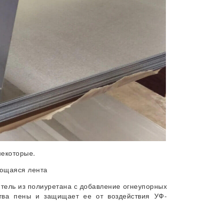
некоторые.
ющаяся лента
тель из полиуретана с добавление огнеупорных
ства пены и защищает ее от воздействия УФ-