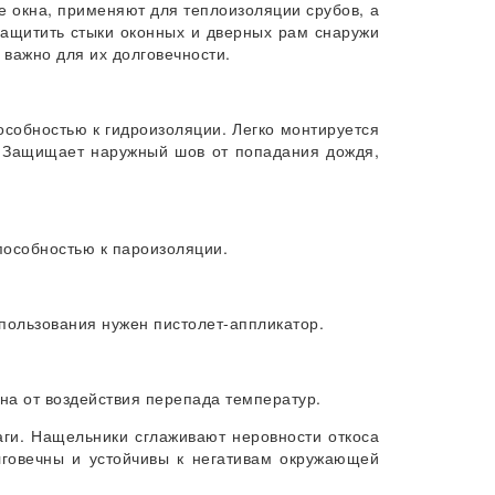
 окна, применяют для теплоизоляции срубов, а
защитить стыки оконных и дверных рам снаружи
 важно для их долговечности.
собностью к гидроизоляции. Легко монтируется
. Защищает наружный шов от попадания дождя,
пособностью к пароизоляции.
пользования нужен пистолет-аппликатор.
на от воздействия перепада температур.
аги. Нащельники сглаживают неровности откоса
лговечны и устойчивы к негативам окружающей