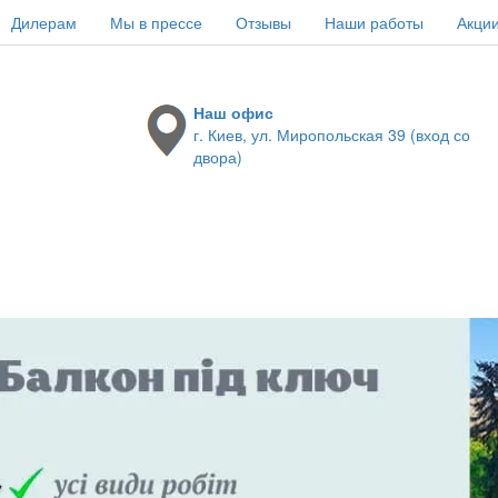
Дилерам
Мы в прессе
Отзывы
Наши работы
Акци
Наш офис
г. Киев, ул. Миропольская 39 (вход со
двора)