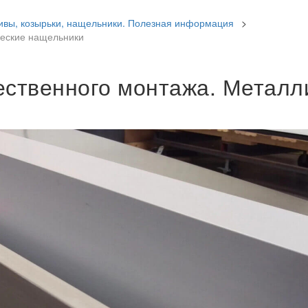
ивы, козырьки, нащельники. Полезная информация
>
ческие нащельники
ественного монтажа. Металл