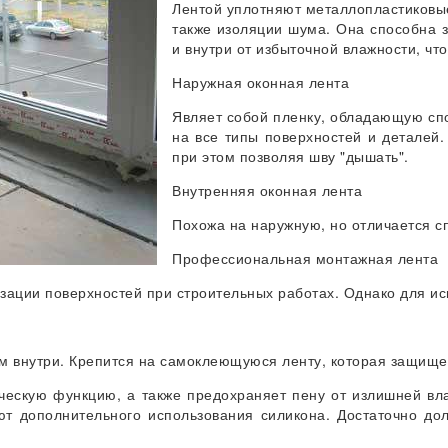
Лентой уплотняют металлопластиковые
также изоляции шума. Она способна 
и внутри от избыточной влажности, что
Наружная оконная лента
Являет собой пленку, обладающую спо
на все типы поверхностей и деталей
при этом позволяя шву "дышать".
Внутренняя оконная лента
Похожа на наружную, но отличается с
Профессиональная монтажная лента
зации поверхностей при строительных работах. Однако для ис
м внутри. Крепится на самоклеющуюся ленту, которая защище
ческую функцию, а также предохраняет пену от излишней вл
ют дополнительного использования силикона. Достаточно до