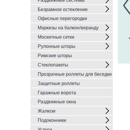
Безрамное остекление
Офисные перегородки
Маркизы на балкон/веранду
Москитные сетки
Рулонные шторы
Римские шторы
Стеклопакеты
Прозрачные роллеты для беседки
Защитные роллеты
Гаражные ворота
Раздвижные окна
Жалюзи
Подоконники
Услуги