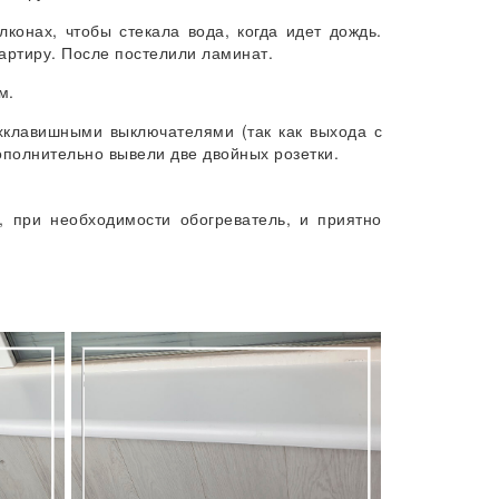
конах, чтобы стекала вода, когда идет дождь.
вартиру. После постелили ламинат.
м.
хклавишными выключателями (так как выхода с
ополнительно вывели две двойных розетки.
, при необходимости обогреватель, и приятно