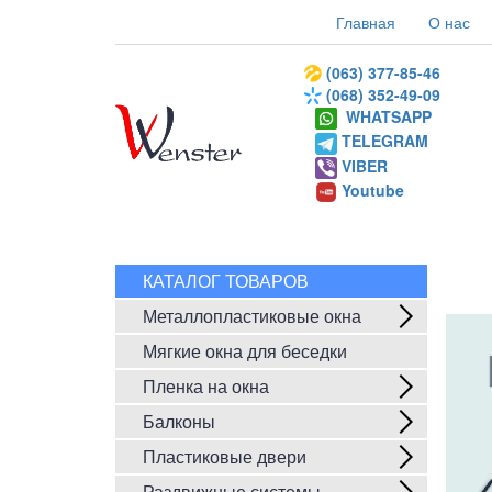
Главная
О нас
(063) 377-85-46
(068) 352-49-09
WHATSAPP
TELEGRAM
VIBER
Youtube
КАТАЛОГ ТОВАРОВ
Металлопластиковые окна
Мягкие окна для беседки
Пленка на окна
Балконы
Пластиковые двери
Раздвижные системы