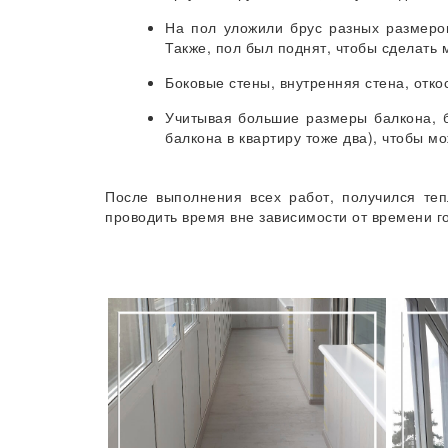
На пол уложили брус разных размеров
Также, пол был поднят, чтобы сделать 
Боковые стены, внутренняя стена, отк
Учитывая большие размеры балкона, 
балкона в квартиру тоже два), чтобы м
После выполнения всех работ, получился теп
проводить время вне зависимости от времени г