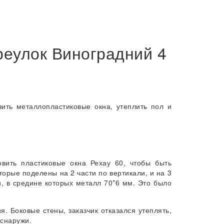
ереулок Виноградний 4
вить металлопластиковые окна, утеплить пол и
вить пластиковые окна Рехау 60, чтобы быть
торые поделены на 2 части по вертикали, и на 3
, в средине которых металл 70*6 мм. Это было
. Боковые стены, заказчик отказался утеплять,
 снаружи.