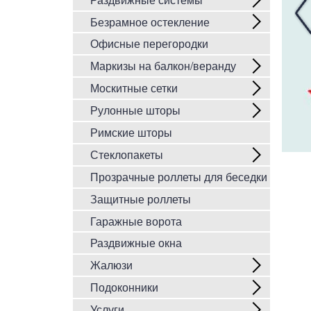
Безрамное остекление
Офисные перегородки
Маркизы на балкон/веранду
Москитные сетки
Рулонные шторы
Римские шторы
Стеклопакеты
Прозрачные роллеты для беседки
Защитные роллеты
Гаражные ворота
Раздвижные окна
Жалюзи
Подоконники
Услуги