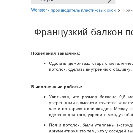
Wenster - производитель пластиковых окон
>
Франц
Французкий балкон по
Пожелания заказчика:
Сделать демонтаж, старых металличес
потолок, сделать внутреннюю обшивку, 
Выполненные работы:
Учитывая, что размер балкона 9,5 м
уверенными в высоком качестве констру
части по горизонтали каждая. Между с
сделано для того, укрепить между собо
Пол и потолок, были утеплены экструд
аргументируя это тем, что у соседей в