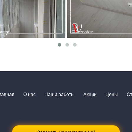
лавная
О нас
Наши работы
Акции
Цены
Ст