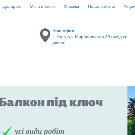
Дилерам
Мы в прессе
Отзывы
Наши работы
Акци
Наш офис
г. Киев, ул. Миропольская 39 (вход со
двора)