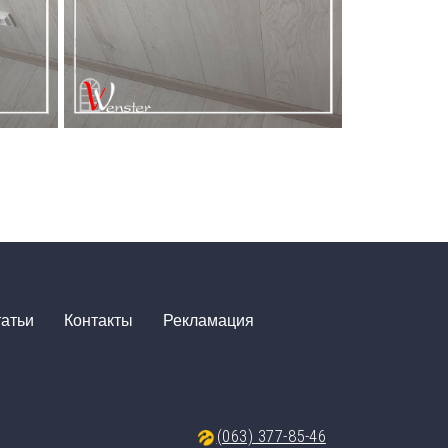
атьи
Контакты
Рекламация
(063) 377-85-46