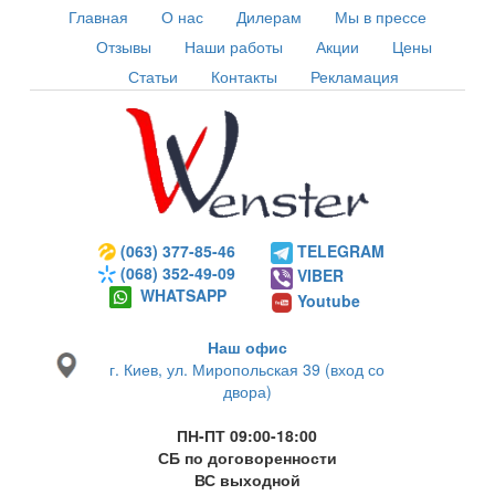
Главная
О нас
Дилерам
Мы в прессе
Отзывы
Наши работы
Акции
Цены
Статьи
Контакты
Рекламация
(063) 377-85-46
TELEGRAM
(068) 352-49-09
VIBER
WHATSAPP
Youtube
Наш офис
г. Киев, ул. Миропольская 39 (вход со
двора)
ПН-ПТ 09:00-18:00
СБ по договоренности
ВС выходной