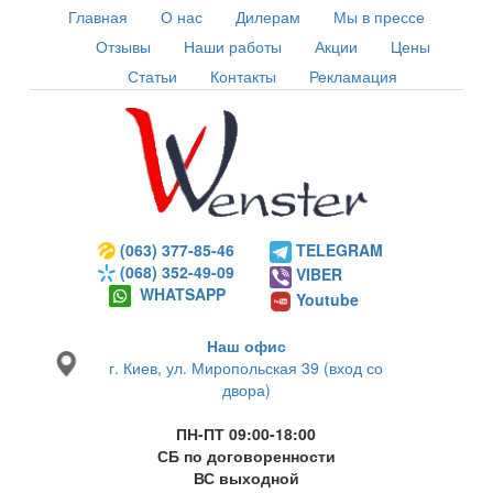
Главная
О нас
Дилерам
Мы в прессе
Отзывы
Наши работы
Акции
Цены
Статьи
Контакты
Рекламация
(063) 377-85-46
TELEGRAM
(068) 352-49-09
VIBER
WHATSAPP
Youtube
Наш офис
г. Киев, ул. Миропольская 39 (вход со
двора)
ПН-ПТ 09:00-18:00
СБ по договоренности
ВС выходной