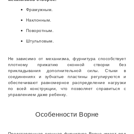
Фрамужным.
Наклонным.
Поворотным.
Штульповым.
Не зависимо от механизма, фурнитура способствует
плотному прижатию оконной створки без
прикладывания дополнительной силы. Стыки в
соединениях и зубчатые пластины регулируются и
обеспечивают равномерное распределение нагрузки
по всей конструкции, что позволяет справиться с
управлением даже ребенку.
Особенности Ворне
Представленная оконная фурнитура Ворне имеет ряд