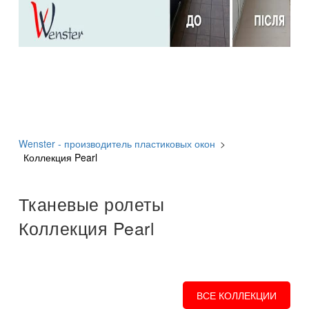
Wenster - производитель пластиковых окон
>
Коллекция Pearl
Тканевые ролеты
Коллекция Pearl
ВСЕ КОЛЛЕКЦИИ