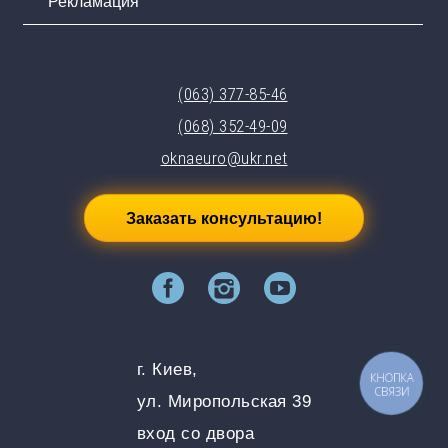
Рекламация
(063) 377-85-46
(068) 352-49-09
oknaeuro@ukr.net
Заказать консультацию!
г. Киев,
КНОПКА
СВЯЗИ
ул. Миропольская 39
вход со двора