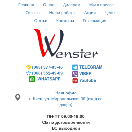
Главная
О нас
Дилерам
Мы в прессе
Отзывы
Наши работы
Акции
Цены
Статьи
Контакты
Рекламация
(063) 377-85-46
TELEGRAM
(068) 352-49-09
VIBER
WHATSAPP
Youtube
Наш офис
г. Киев, ул. Миропольская 39 (вход со
двора)
ПН-ПТ 09:00-18:00
СБ по договоренности
ВС выходной