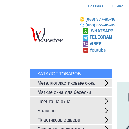
Главная
О нас
(063) 377-85-46
(068) 352-49-09
WHATSAPP
TELEGRAM
VIBER
Youtube
КАТАЛОГ ТОВАРОВ
Металлопластиковые окна
Мягкие окна для беседки
Пленка на окна
Балконы
Пластиковые двери
Раздвижные системы