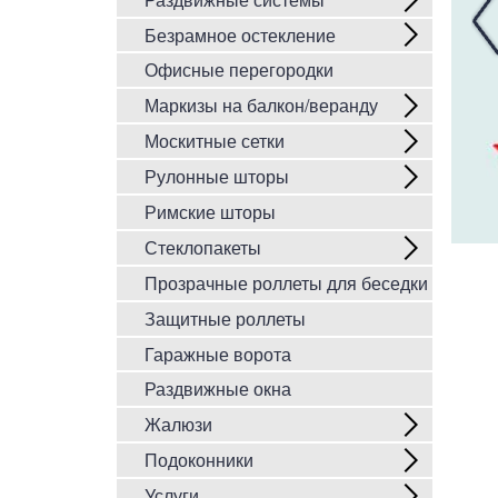
Безрамное остекление
Офисные перегородки
Маркизы на балкон/веранду
Москитные сетки
Рулонные шторы
Римские шторы
Стеклопакеты
Прозрачные роллеты для беседки
Защитные роллеты
Гаражные ворота
Раздвижные окна
Жалюзи
Подоконники
Услуги