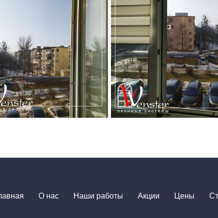
лавная
О нас
Наши работы
Акции
Цены
Ст