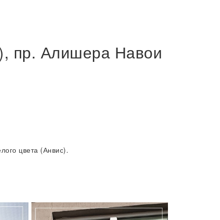
), пр. Алишера Навои
ого цвета (Анвис).