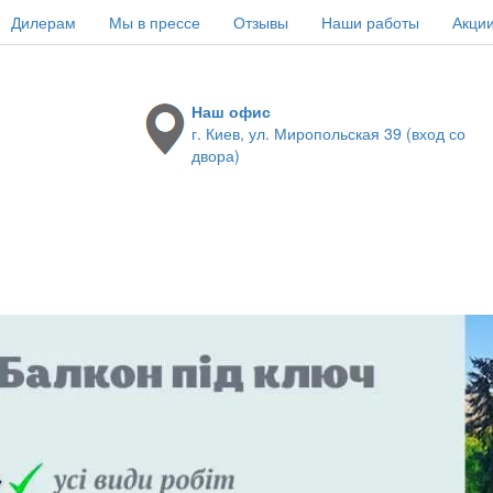
Дилерам
Мы в прессе
Отзывы
Наши работы
Акци
Наш офис
г. Киев, ул. Миропольская 39 (вход со
двора)