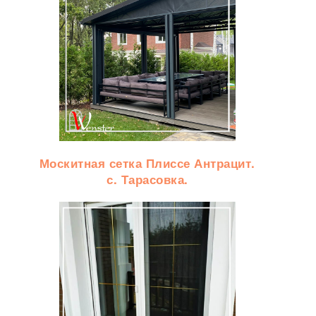
Москитная сетка Плиссе Антрацит.
с. Тарасовка.