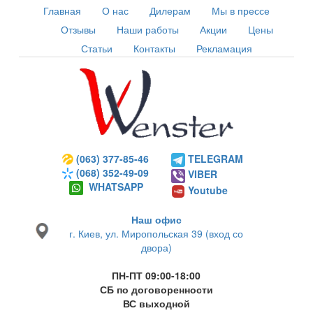
Главная
О нас
Дилерам
Мы в прессе
Отзывы
Наши работы
Акции
Цены
Статьи
Контакты
Рекламация
(063) 377-85-46
TELEGRAM
(068) 352-49-09
VIBER
WHATSAPP
Youtube
Наш офис
г. Киев, ул. Миропольская 39 (вход со
двора)
ПН-ПТ 09:00-18:00
СБ по договоренности
ВС выходной