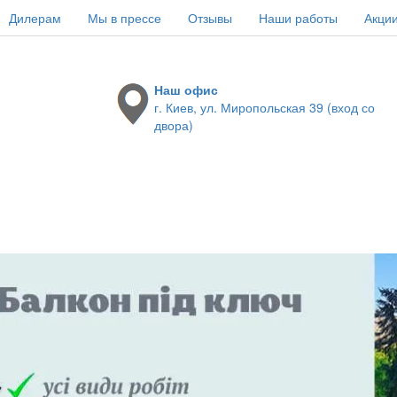
Дилерам
Мы в прессе
Отзывы
Наши работы
Акци
Наш офис
г. Киев, ул. Миропольская 39 (вход со
двора)