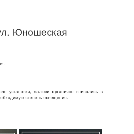
ул. Юношеская
ия.
сле установки, жалюзи органично вписались в
необходимую степень освещения.