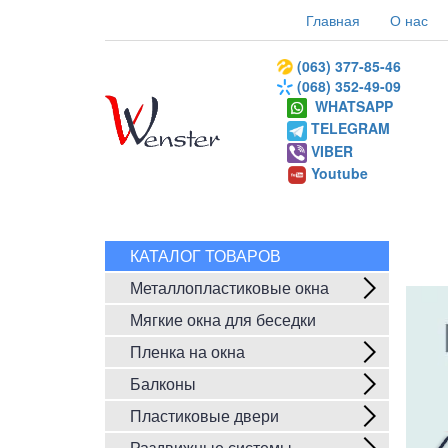
Главная
О нас
(063) 377-85-46
(068) 352-49-09
WHATSAPP
TELEGRAM
VIBER
Youtube
КАТАЛОГ ТОВАРОВ
Металлопластиковые окна
Мягкие окна для беседки
Пленка на окна
Балконы
Пластиковые двери
Раздвижные системы