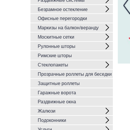
Безрамное остекление
Офисные перегородки
Маркизы на балкон/веранду
Москитные сетки
Рулонные шторы
Римские шторы
Стеклопакеты
Прозрачные роллеты для беседки
Защитные роллеты
Гаражные ворота
Раздвижные окна
Жалюзи
Подоконники
Услуги