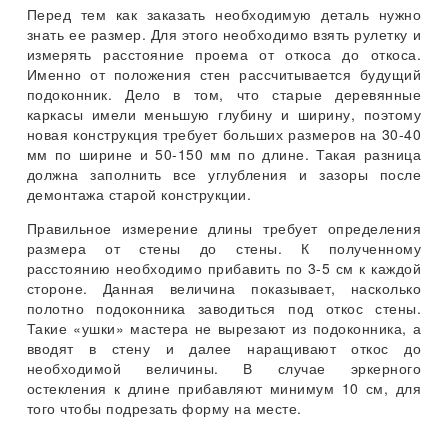
Перед тем как заказать необходимую деталь нужно
знать ее размер. Для этого необходимо взять рулетку и
измерять расстояние проема от откоса до откоса.
Именно от положения стен рассчитывается будущий
подоконник. Дело в том, что старые деревянные
каркасы имели меньшую глубину и ширину, поэтому
новая конструкция требует больших размеров на 30-40
мм по ширине и 50-150 мм по длине. Такая разница
должна заполнить все углубления и зазоры после
демонтажа старой конструкции.
Правильное измерение длины требует определения
размера от стены до стены. К полученному
расстоянию необходимо прибавить по 3-5 см к каждой
стороне. Данная величина показывает, насколько
полотно подоконника заводиться под откос стены.
Такие «ушки» мастера не вырезают из подоконника, а
вводят в стену и далее наращивают откос до
необходимой величины. В случае эркерного
остекления к длине прибавляют минимум 10 см, для
того чтобы подрезать форму на месте.