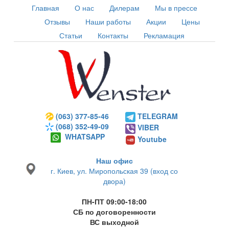
Главная
О нас
Дилерам
Мы в прессе
Отзывы
Наши работы
Акции
Цены
Статьи
Контакты
Рекламация
(063) 377-85-46
TELEGRAM
(068) 352-49-09
VIBER
WHATSAPP
Youtube
Наш офис
г. Киев, ул. Миропольская 39 (вход со
двора)
ПН-ПТ 09:00-18:00
СБ по договоренности
ВС выходной