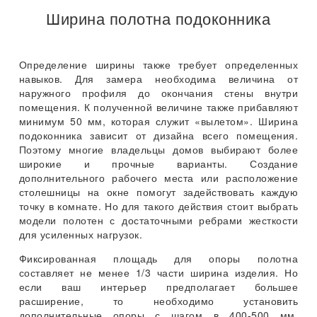
Ширина полотна подоконника
Определение ширины также требует определенных
навыков. Для замера необходима величина от
наружного профиля до окончания стены внутри
помещения. К полученной величине также прибавляют
минимум 50 мм, которая служит «вылетом». Ширина
подоконника зависит от дизайна всего помещения.
Поэтому многие владельцы домов выбирают более
широкие и прочные варианты. Создание
дополнительного рабочего места или расположение
столешницы на окне помогут задействовать каждую
точку в комнате. Но для такого действия стоит выбрать
модели полотен с достаточными ребрами жесткости
для усиленных нагрузок.
Фиксированная площадь для опоры полотна
составляет не менее 1/3 части ширина изделия. Но
если ваш интерьер предполагает большее
расширение, то необходимо установить
дополнительные опоры с шагом в 400-500 мм.