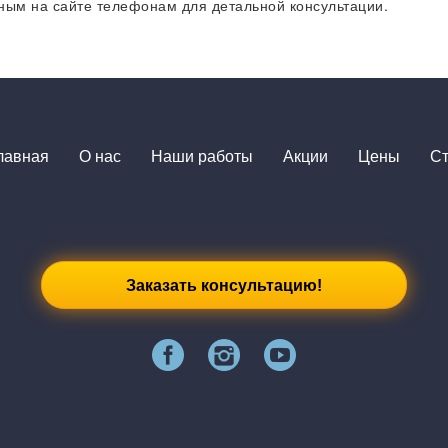
нным на сайте телефонам для детальной консультации.
лавная
О нас
Наши работы
Акции
Цены
Ст
Заказать консультацию!