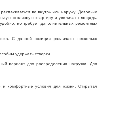
 распахиваться во внутрь или наружу. Довольно
нькую столичную квартиру и увеличат площадь.
 удобно, но требует дополнительных ремонтных
лока. С данной позиции различают несколько
особны удержать створки.
ный вариант для распределения нагрузки. Для
 и комфортные условия для жизни. Открытая