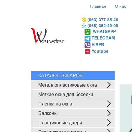
Главная
О нас
(063) 377-85-46
(068) 352-49-09
WHATSAPP
TELEGRAM
VIBER
Youtube
КАТАЛОГ ТОВАРОВ
Металлопластиковые окна
Мягкие окна для беседки
Пленка на окна
Балконы
Пластиковые двери
Раздвижные системы