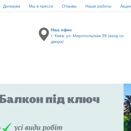
Дилерам
Мы в прессе
Отзывы
Наши работы
Акци
Наш офис
г. Киев, ул. Миропольская 39 (вход со
двора)