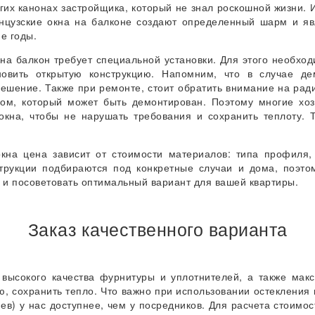
гих канонах застройщика, который не знал роскошной жизни.
нцузские окна на балконе создают определенный шарм и я
е годы.
 на балкон требует специальной установки. Для этого необхо
ановить открытую конструкцию. Напомним, что в случае д
ешение. Также при ремонте, стоит обратить внимание на рад
ом, который может быть демонтирован. Поэтому многие хоз
окна, чтобы не нарушать требования и сохранить теплоту.
кна цена зависит от стоимости материалов: типа профиля, 
трукции подбираются под конкретные случаи и дома, поэто
 и посоветовать оптимальный вариант для вашей квартиры.
Заказ качественного варианта
 высокого качества фурнитуры и уплотнителей, а также макс
, сохранить тепло. Что важно при использовании остекления 
ев) у нас доступнее, чем у посредников. Для расчета стоимо