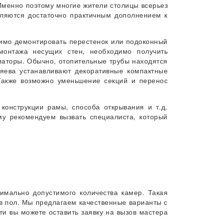
 Именно поэтому многие жители столицы всерьез
вляются достаточно практичным дополнением к
димо демонтировать перестенок или подоконный
емонтажа несущих стен, необходимо получить
иаторы. Обычно, отопительные трубы находятся
яева устанавливают декоративные компактные
 Также возможно уменьшение секций и перенос
конструкции рамы, способа открывания и т.д.
му рекомендуем вызвать специалиста, который
имально допустимого количества камер. Такая
в пол. Мы предлагаем качественные варианты с
сти вы можете оставить заявку на вызов мастера