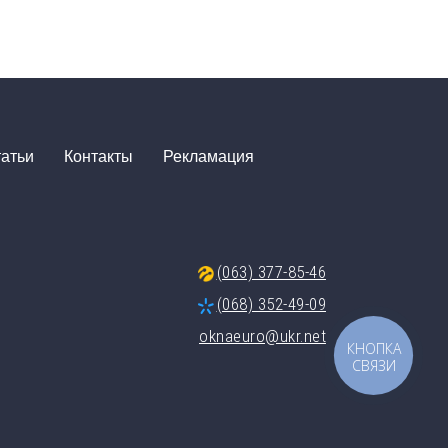
атьи
Контакты
Рекламация
(063) 377-85-46
(068) 352-49-09
oknaeuro@ukr.net