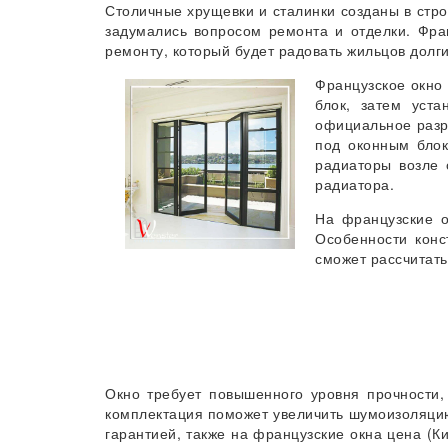
Столичные хрущевки и сталинки созданы в стро
задумались вопросом ремонта и отделки. Фра
ремонту, который будет радовать жильцов долги
Французское окно
блок, затем уст
официальное разр
под оконным блок
радиаторы возле 
радиатора.
На французские о
Особенности конс
сможет рассчитать
Окно требует повышенного уровня прочности,
комплектация поможет увеличить шумоизоляцию
гарантией, также на французские окна цена (Ки