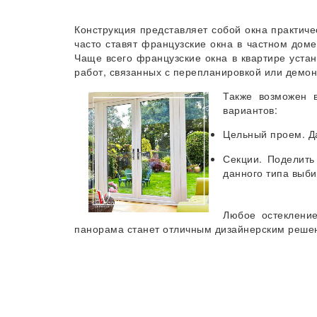
Конструкция представляет собой окна практиче
часто ставят французские окна в частном дом
Чаще всего французские окна в квартире уста
работ, связанных с перепланировкой или демо
Также возможен в
вариантов:
Цельный проем. Да
Секции. Поделить
данного типа выб
Любое остеклени
панорама станет отличным дизайнерским реше