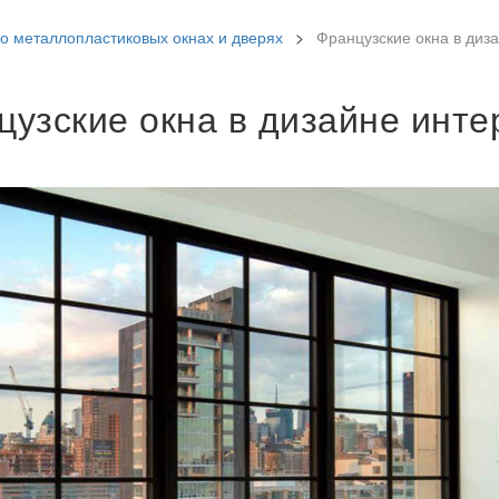
 о металлопластиковых окнах и дверях
>
Французские окна в диз
цузские окна в дизайне инте