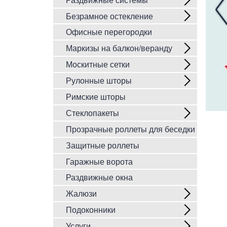
Безрамное остекление
Офисные перегородки
Маркизы на балкон/веранду
Москитные сетки
Рулонные шторы
Римские шторы
Стеклопакеты
Прозрачные роллеты для беседки
Защитные роллеты
Гаражные ворота
Раздвижные окна
Жалюзи
Подоконники
Услуги