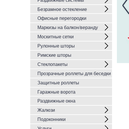
Безрамное остекление
Офисные перегородки
Маркизы на балкон/веранду
Москитные сетки
Рулонные шторы
Римские шторы
Стеклопакеты
Прозрачные роллеты для беседки
Защитные роллеты
Гаражные ворота
Раздвижные окна
Жалюзи
Подоконники
Услуги