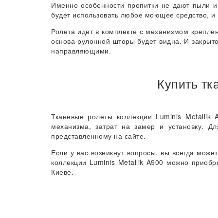
Именно особенности пропитки не дают пыли и
будет использовать любое моющее средство, и 
Ролета идет в комплекте с механизмом креплен
основа рулонной шторы будет видна. И закрыто
направляющими.
Купить тк
Тканевые ролеты коллекции Luminis Metallik
механизма, затрат на замер и установку. Д
представленному на сайте.
Если у вас возникнут вопросы, вы всегда мож
коллекции Luminis Metallik A900 можно приобр
Киеве.