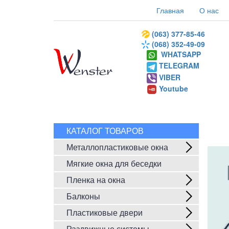
Главная
О нас
(063) 377-85-46
(068) 352-49-09
WHATSAPP
TELEGRAM
VIBER
Youtube
КАТАЛОГ ТОВАРОВ
Металлопластиковые окна
Мягкие окна для беседки
Пленка на окна
Балконы
Пластиковые двери
Раздвижные системы