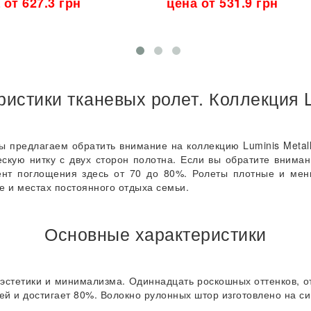
 от 627.3 грн
цена от 531.9 грн
истики тканевых ролет. Коллекция L
мы предлагаем обратить внимание на коллекцию Luminis Metal
ескую нитку с двух сторон полотна. Если вы обратите вниман
иент поглощения здесь от 70 до 80%. Ролеты плотные и мен
не и местах постоянного отдыха семьи.
Основные характеристики
й эстетики и минимализма. Одиннадцать роскошных оттенков, 
й и достигает 80%. Волокно рулонных штор изготовлено на си