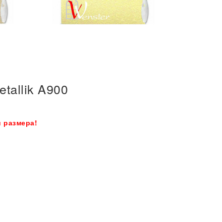
tallik A900
 размера!