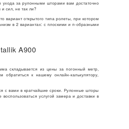
я ухода за рулонными шторами вам достаточно
и сил, не так ли?
то вариант открытого типа ролеты, при котором
анизм в 2 вариантах: с плоскими и п-образными
allik A900
умма складывается из цены за погонный метр,
м обратиться к нашему онлайн-калькулятору,
ся с вами в кратчайшие сроки. Рулонные шторы
е воспользоваться услугой замера и доставки в