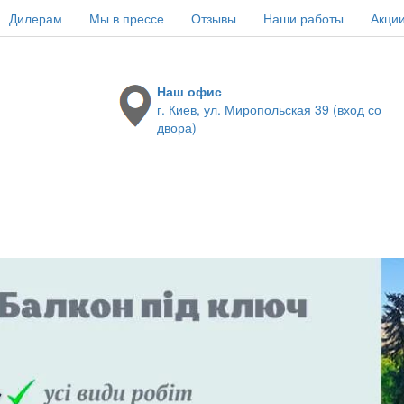
Дилерам
Мы в прессе
Отзывы
Наши работы
Акци
Наш офис
г. Киев, ул. Миропольская 39 (вход со
двора)