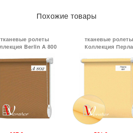
Похожие товары
тканевые ролеты
тканевые ролет
ллекция Berlin A 800
Коллекция Перл