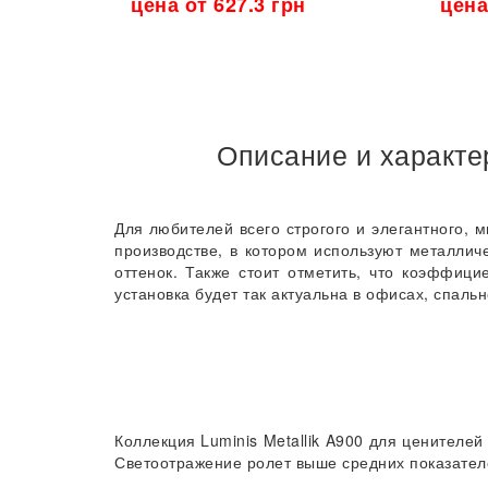
цена от 627.3 грн
цена
Описание и характер
Для любителей всего строгого и элегантного, 
производстве, в котором используют металлич
оттенок. Также стоит отметить, что коэффиц
установка будет так актуальна в офисах, спаль
Коллекция Luminis Metallik A900 для ценителе
Светоотражение ролет выше средних показателе