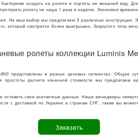
 бактериям оседать на ролете и портить ее внешний вид. Дл
протирать ролету не чаще 1 раза в неделю. Экономия времени 
ия. На ваш выбор мы предлагаем 3 различных конструкции. Э
го, который смотрится более выигрышно. Закрытого типа мех
аневые ролеты коллекции Luminis Met
 A900 представлены в разных ценовых сегментах. Общая с
ля простоты расчета конечной стоимости мы предлагаем ва
ете оставить свои контактные данные. Наши менеджеры свяжут
ести с доставкой по Украине и странам СНГ, также вы может
Заказать