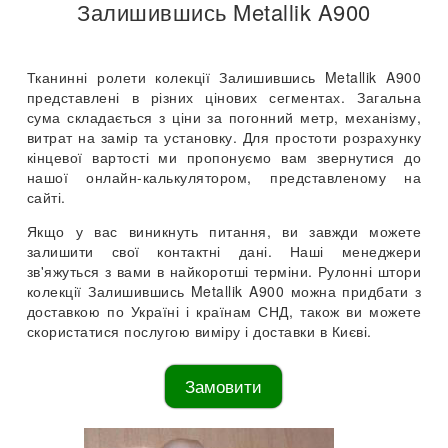
Залишившись Metallik A900
Тканинні ролети колекції Залишившись Metallik A900
представлені в різних цінових сегментах. Загальна
сума складається з ціни за погонний метр, механізму,
витрат на замір та установку. Для простоти розрахунку
кінцевої вартості ми пропонуємо вам звернутися до
нашої онлайн-калькулятором, представленому на
сайті.
Якщо у вас виникнуть питання, ви завжди можете
залишити свої контактні дані. Наші менеджери
зв'яжуться з вами в найкоротші терміни. Рулонні штори
колекції Залишившись Metallik A900 можна придбати з
доставкою по Україні і країнам СНД, також ви можете
скористатися послугою виміру і доставки в Києві.
Замовити