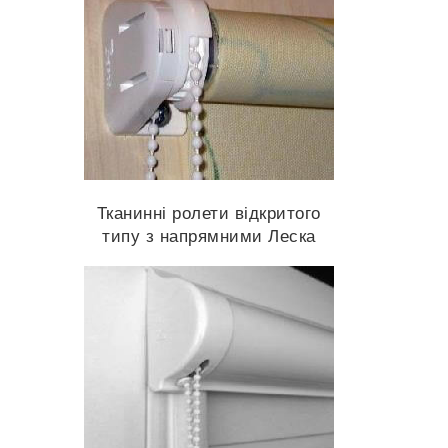
Тканинні ролети відкритого
типу з напрямними Леска