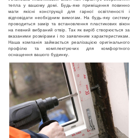
тепла у вашому домі. Будь-яке приміщення повинно
мати якісні конструкції для гарної освітленості і
відповідати необхідним вимогам. На будь-яку систему
проводиться замір та встановлення пластикових вікон
на певний вибраний отвір. Так як виріб створюється за
вказаними розмірами і по заявленим характеристикам.
Наша компанія займається реалізацією оригінального
профілю та комплектуючих для комфортного
оснащення вашого будинку.