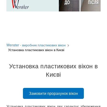
Wenster - виробник пластикових вікон
>
Установка пластикових вікон в Києві
Установка пластикових вікон в
Києві
Замовити прорахунок вікон
Установка пластикових вікон пвх гарантує збереження