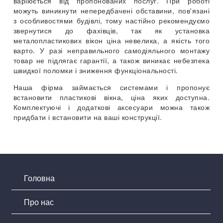
варіюється від пропонованих послуг. При роботі
можуть виникнути непередбачені обставини, пов'язані
з особливостями будівлі, тому настійно рекомендуємо
звернутися до фахівців, так як установка
металопластикових вікон ціна невелика, а якість того
варто. У разі неправильного самодіяльного монтажу
товар не підлягає гарантії, а також виникає небезпека
швидкої поломки і зниження функціональності.
Наша фірма займається системами і пропонує
встановити пластикові вікна, ціна яких доступна.
Комплектуючі і додаткові аксесуари можна також
придбати і встановити на ваші конструкції.
Головна
Про нас