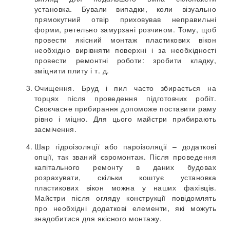
установка. Бували випадки, коли візуально
прямокутний отвір приховував неправильні
форми, ретельно замурзані розчином. Тому, щоб
провести якісний монтаж пластикових вікон
необхідно вирівняти поверхні і за необхідності
провести ремонтні роботи: зробити кладку,
зміцнити плиту і т. д.
Очищення. Бруд і пил часто збирається на
торцях після проведення підготовчих робіт.
Своєчасне прибирання допоможе поставити раму
рівно і міцно. Для цього майстри прибирають
засмічення.
Шар гідроізоляції або пароізоляції – додаткові
опції, так званий євромонтаж. Після проведення
капітального ремонту в даних будовах
розрахувати, скільки коштує установка
пластикових вікон можна у наших фахівців.
Майстри після огляду конструкції повідомлять
про необхідні додаткові елементи, які можуть
знадобитися для якісного монтажу.