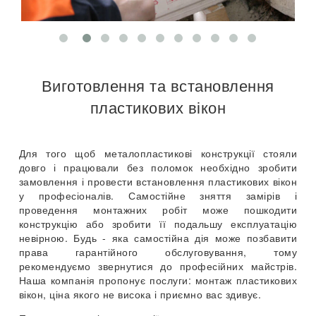
Виготовлення та встановлення
пластикових вікон
Для того щоб металопластикові конструкції стояли
довго і працювали без поломок необхідно зробити
замовлення і провести встановлення пластикових вікон
у професіоналів. Самостійне зняття замірів і
проведення монтажних робіт може пошкодити
конструкцію або зробити її подальшу експлуатацію
невірною. Будь - яка самостійна дія може позбавити
права гарантійного обслуговування, тому
рекомендуємо звернутися до професійних майстрів.
Наша компанія пропонує послуги: монтаж пластикових
вікон, ціна якого не висока і приємно вас здивує.