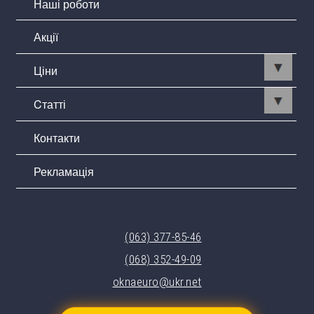
Наші роботи
Акції
Ціни
Cтатті
Контакти
Рекламація
(063) 377-85-46
(068) 352-49-09
oknaeuro@ukr.net