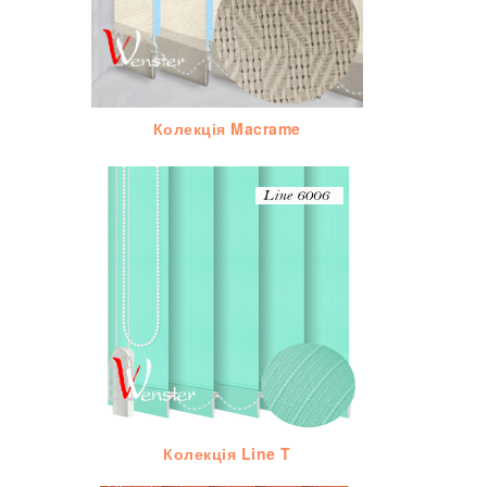
Колекція Macrame
Колекція Line T