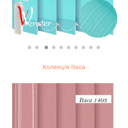
Колекція Itaca