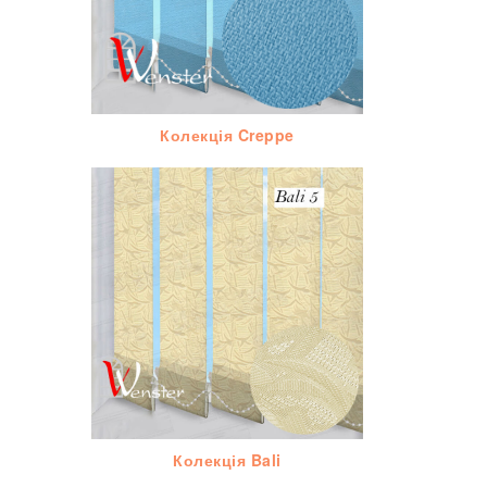
Колекція Creppe
Колекція Bali