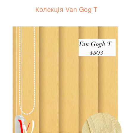
Колекція Van Gog T