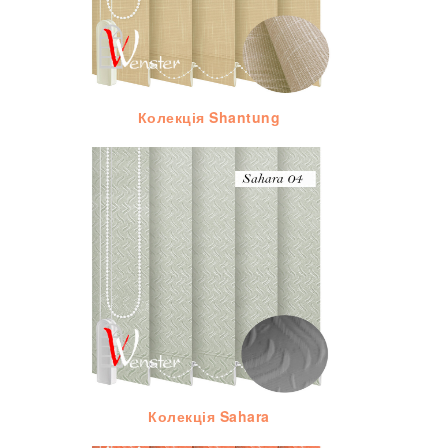
Колекція Shantung
Колекція Sahara