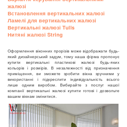
жалюзі
Встановлення вертикальних жалюзі
Ламелі для вертикальних жалюзі
Вертикальні жалюзі Tulls
Нитяні жалюзі String
Оформлення віконних прорізів може відображати будь-
який дизайнерський задум, тому наша фірма пропонує
купити вертикальні пластикові жалюзі будь-яких
кольорів і розмірів. В незалежності від призначення
приміщення, ви зможете зробити вікна зручними у
використанні і підкреслити індивідуальність всього
лише одним виробом. Вибирайте з послуг нашої
компанії вертикальні жалюзі купити готові і дозвольте
вашим вікнам змінитися.