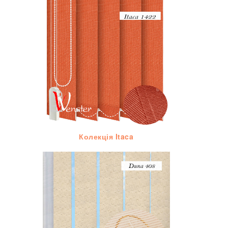
Колекція Itaca