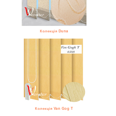
Колекція Duna
Колекція Van Gog T