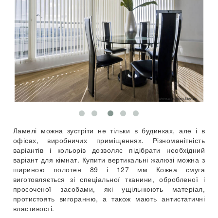
Ламелі можна зустріти не тільки в будинках, але і в
офісах, виробничих приміщеннях. Різноманітність
варіантів і кольорів дозволяє підібрати необхідний
варіант для кімнат. Купити вертикальні жалюзі можна з
шириною полотен 89 і 127 мм Кожна смуга
виготовляється зі спеціальної тканини, обробленої і
просоченої засобами, які ущільнюють матеріал,
протистоять вигоранню, а також мають антистатичні
властивості.