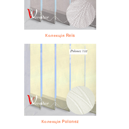
Колекція Reis
Колекція Polonez