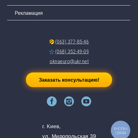
Рекламация
(063) 377-85-46
(068) 352-49-09
oknaeuro@ukr.net
Заказать консультацию!
г. Киев,
КНОПКА
СВЯЗИ
ул. Миропольская 39