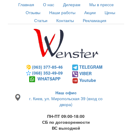
Главная
О нас
Дилерам
Мы в прессе
Отзывы
Наши работы
Акции
Цены
Статьи
Контакты
Рекламация
(063) 377-85-46
TELEGRAM
(068) 352-49-09
VIBER
WHATSAPP
Youtube
Наш офис
г. Киев, ул. Миропольская 39 (вход со
двора)
ПН-ПТ 09:00-18:00
СБ по договоренности
ВС выходной