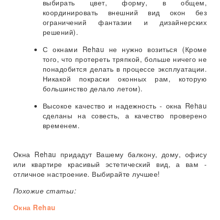
выбирать цвет, форму, в общем,
координировать внешний вид окон без
ограничений фантазии и дизайнерских
решений).
С окнами Rehau не нужно возиться (Кроме
того, что протереть тряпкой, больше ничего не
понадобится делать в процессе эксплуатации.
Никакой покраски оконных рам, которую
большинство делало летом).
Высокое качество и надежность - окна Rehau
сделаны на совесть, а качество проверено
временем.
Окна Rehau придадут Вашему балкону, дому, офису
или квартире красивый эстетический вид, а вам -
отличное настроение. Выбирайте лучшее!
Похожие статьи:
Окна Rehau