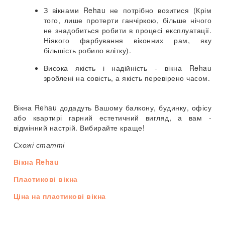
З вікнами Rehau не потрібно возитися (Крім
того, лише протерти ганчіркою, більше нічого
не знадобиться робити в процесі експлуатації.
Ніякого фарбування віконних рам, яку
більшість робило влітку).
Висока якість і надійність - вікна Rehau
зроблені на совість, а якість перевірено часом.
Вікна Rehau додадуть Вашому балкону, будинку, офісу
або квартирі гарний естетичний вигляд, а вам -
відмінний настрій. Вибирайте краще!
Схожі статті
Вікна Rehau
Пластикові вікна
Ціна на пластикові вікна