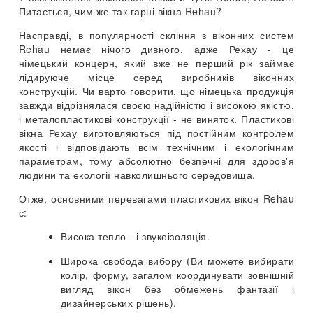
Питається, чим же так гарні вікна Rehau?
Насправді, в популярності скління з віконних систем
Rehau немає нічого дивного, адже Рехау - це
німецький концерн, який вже не перший рік займає
лідируюче місце серед виробників віконних
конструкцій. Чи варто говорити, що німецька продукція
завжди відрізнялася своєю надійністю і високою якістю,
і металопластикові конструкції - не виняток. Пластикові
вікна Рехау виготовляються під постійним контролем
якості і відповідають всім технічним і екологічним
параметрам, тому абсолютно безпечні для здоров'я
людини та екології навколишнього середовища.
Отже, основними перевагами пластикових вікон Rehau
є:
Висока тепло - і звукоізоляція.
Широка свобода вибору (Ви можете вибирати
колір, форму, загалом координувати зовнішній
вигляд вікон без обмежень фантазії і
дизайнерських рішень).