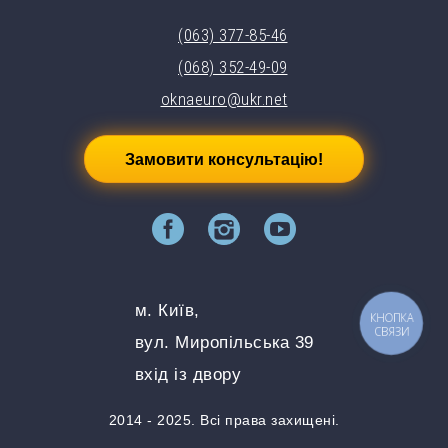
(063) 377-85-46
(068) 352-49-09
oknaeuro@ukr.net
Замовити консультацію!
м. Київ,
КНОПКА
СВЯЗИ
вул. Миропільська 39
вхід із двору
2014 - 2025. Всі права захищені.