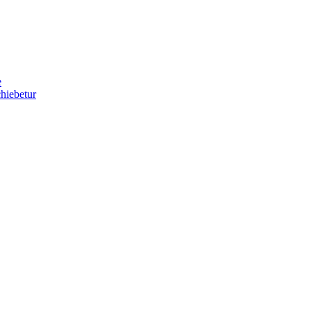
e
hiebetur