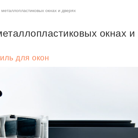
о металлопластиковых окнах и дверях
металлопластиковых окнах и
иль для окон