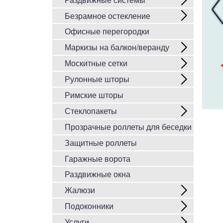
Безрамное остекление
Офисные перегородки
Маркизы на балкон/веранду
Москитные сетки
Рулонные шторы
Римские шторы
Стеклопакеты
Прозрачные роллеты для беседки
Защитные роллеты
Гаражные ворота
Раздвижные окна
Жалюзи
Подоконники
Услуги