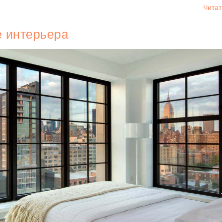
Читат
е интерьера