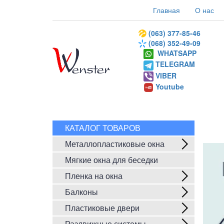
Главная
О нас
(063) 377-85-46
(068) 352-49-09
WHATSAPP
TELEGRAM
VIBER
Youtube
КАТАЛОГ ТОВАРОВ
Металлопластиковые окна
Мягкие окна для беседки
Пленка на окна
Балконы
Пластиковые двери
Раздвижные системы