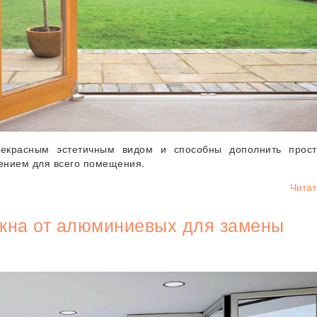
екрасным эстетичным видом и способны дополнить простр
шением для всего помещения.
Читат
окна от алюминиевых для замены