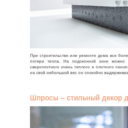
При строительстве или ремонте дома все бол
потери тепла. На подоконной зоне можно 
сверхплотного очень теплого и плотного пено
на свой небольшой вес он спокойно выдерживае
Шпросы – стильный декор д