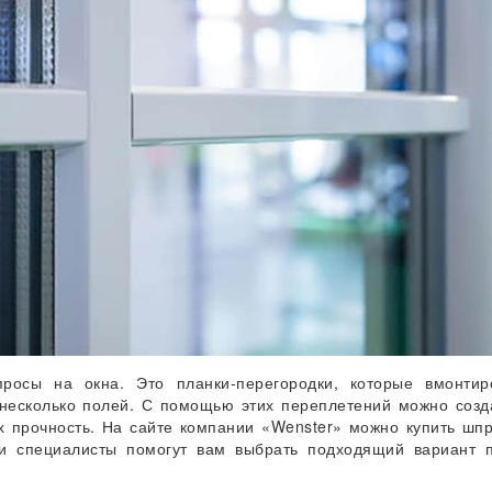
росы на окна. Это планки-перегородки, которые вмонтир
 несколько полей. С помощью этих переплетений можно созд
х прочность. На сайте компании «Wenster» можно купить шп
аши специалисты помогут вам выбрать подходящий вариант 