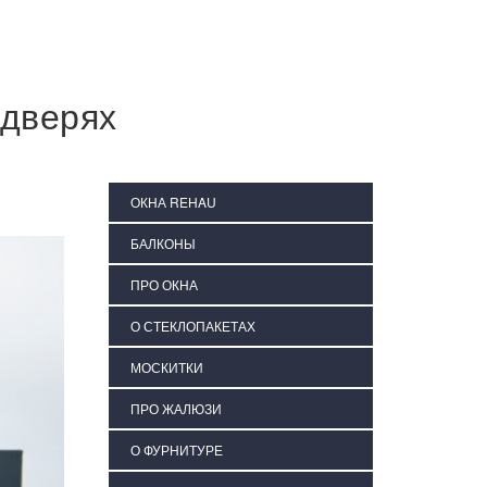
 дверях
ОКНА REHAU
БАЛКОНЫ
ПРО ОКНА
О СТЕКЛОПАКЕТАХ
МОСКИТКИ
ПРО ЖАЛЮЗИ
О ФУРНИТУРЕ