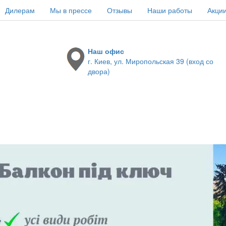
Дилерам
Мы в прессе
Отзывы
Наши работы
Акци
Наш офис
г. Киев, ул. Миропольская 39 (вход со
двора)