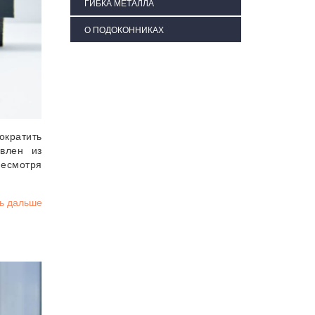
ГИБКА МЕТАЛЛА
О ПОДОКОННИКАХ
ократить
влен из
Несмотря
ь дальше