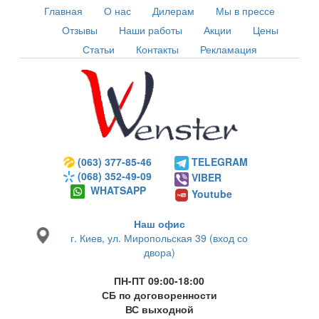
Главная
О нас
Дилерам
Мы в прессе
Отзывы
Наши работы
Акции
Цены
Статьи
Контакты
Рекламация
(063) 377-85-46
TELEGRAM
(068) 352-49-09
VIBER
WHATSAPP
Youtube
Наш офис
г. Киев, ул. Миропольская 39 (вход со
двора)
ПН-ПТ 09:00-18:00
СБ по договоренности
ВС выходной