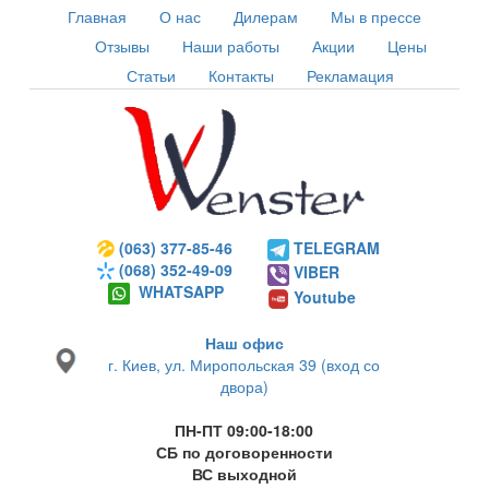
Главная
О нас
Дилерам
Мы в прессе
Отзывы
Наши работы
Акции
Цены
Статьи
Контакты
Рекламация
(063) 377-85-46
TELEGRAM
(068) 352-49-09
VIBER
WHATSAPP
Youtube
Наш офис
г. Киев, ул. Миропольская 39 (вход со
двора)
ПН-ПТ 09:00-18:00
СБ по договоренности
ВС выходной