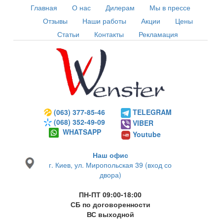
Главная
О нас
Дилерам
Мы в прессе
Отзывы
Наши работы
Акции
Цены
Статьи
Контакты
Рекламация
(063) 377-85-46
TELEGRAM
(068) 352-49-09
VIBER
WHATSAPP
Youtube
Наш офис
г. Киев, ул. Миропольская 39 (вход со
двора)
ПН-ПТ 09:00-18:00
СБ по договоренности
ВС выходной