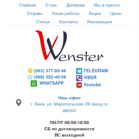
Главная
О нас
Дилерам
Мы в прессе
Отзывы
Наши работы
Акции
Цены
Статьи
Контакты
Рекламация
(063) 377-85-46
TELEGRAM
(068) 352-49-09
VIBER
WHATSAPP
Youtube
Наш офис
г. Киев, ул. Миропольская 39 (вход со
двора)
ПН-ПТ 09:00-18:00
СБ по договоренности
ВС выходной