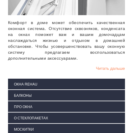
Комфорт в доме может обеспечить качественная
оконная система. Отсутствие сквозняков, конденсата
на окнах поможет вам и вашим домочадцам
наслаждаться жизнью и отдыхом в домашней
обстановке. Чтобы усовершенствовать вашу оконную
систему предлагаем воспользоваться
дополнительными аксессуарами.
Читать дальше
ОКНА REHAU
БАЛКОНЫ
ПРО ОКНА
О СТЕКЛОПАКЕТАХ
МОСКИТКИ