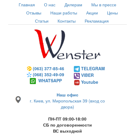
Главная
О нас
Дилерам
Мы в прессе
Отзывы
Наши работы
Акции
Цены
Статьи
Контакты
Рекламация
(063) 377-85-46
TELEGRAM
(068) 352-49-09
VIBER
WHATSAPP
Youtube
Наш офис
г. Киев, ул. Миропольская 39 (вход со
двора)
ПН-ПТ 09:00-18:00
СБ по договоренности
ВС выходной