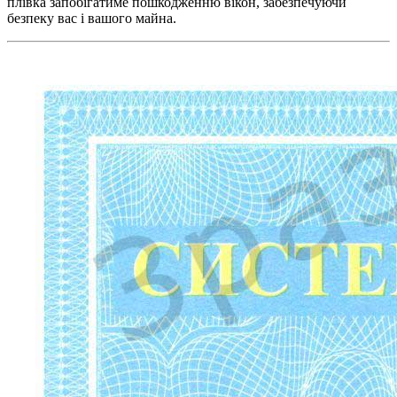
плівка запобігатиме пошкодженню вікон, забезпечуючи
безпеку вас і вашого майна.