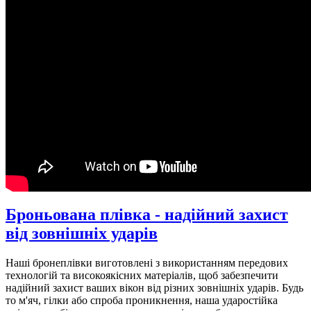
Броньована плівка - надійний захист
від зовнішніх ударів
Наші бронеплівки виготовлені з використанням передових
технологій та високоякісних матеріалів, щоб забезпечити
надійний захист ваших вікон від різних зовнішніх ударів. Будь
то м'яч, гілки або спроба проникнення, наша ударостійка