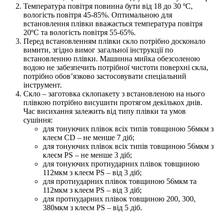
Температура повітря повинна бути від 18 до 30 ºС,
вологість повітря 45-85%. Оптимальною для
встановлення плівки вважається температура повітря
20ºС та вологість повітря 55-65%.
Перед встановленням плівки скло потрібно досконало
вимити, згідно вимог загальної інструкції по
встановленню плівки. Машинна мийка обезсоленою
водою не забезпечить потрібної чистоти поверхні скла,
потрібно обов’язково застосовувати спеціальний
інструмент.
Скло – заготовка склопакету з встановленою на нього
плівкою потрібно висушити протягом декількох днів.
Час висихання залежить від типу плівки та умов
сушіння:
для тонуючих плівок всіх типів товщиною 56мкм з
клеєм CD – не менше 7 діб;
для тонуючих плівок всіх типів товщиною 56мкм з
клеєм PS – не менше 3 діб;
для тонуючих протиударних плівок товщиною
112мкм з клеєм PS – від 3 діб;
для протиударних плівок товщиною 56мкм та
112мкм з клеєм PS – від 3 діб;
для протиударних плівок товщиною 200, 300,
380мкм з клеєм PS – від 5 діб.