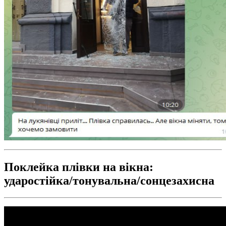
Поклейка плівки на вікна:
ударостійка/тонувальна/сонцезахисна