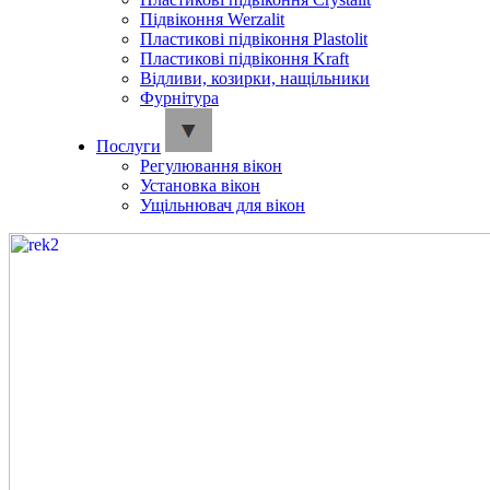
Підвіконня Werzalit
Пластикові підвіконня Plastolit
Пластикові підвіконня Kraft
Відливи, козирки, нащільники
Фурнітура
Послуги
Регулювання вікон
Установка вікон
Ущільнювач для вікон