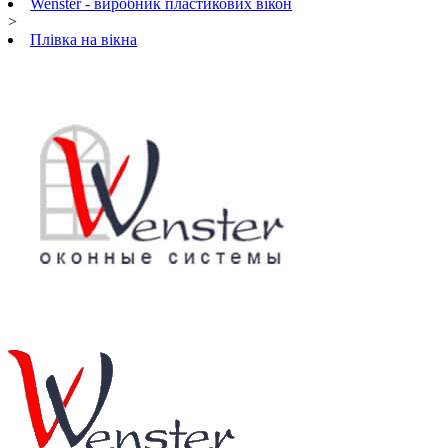
Wenster - виробник пластикових вікон
>
Плівка на вікна