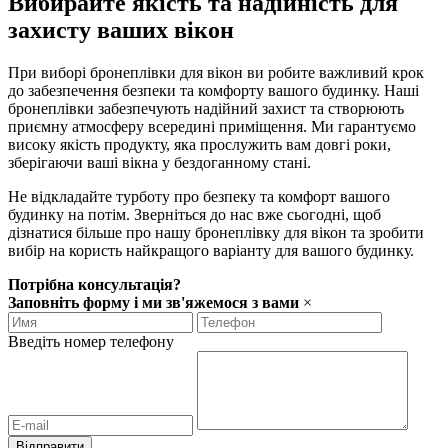
Вибирайте якість та надійність для
захисту ваших вікон
При виборі бронеплівки для вікон ви робите важливий крок
до забезпечення безпеки та комфорту вашого будинку. Наші
бронеплівки забезпечують надійний захист та створюють
приємну атмосферу всередині приміщення. Ми гарантуємо
високу якість продукту, яка прослужить вам довгі роки,
зберігаючи ваші вікна у бездоганному стані.
Не відкладайте турботу про безпеку та комфорт вашого
будинку на потім. Зверніться до нас вже сьогодні, щоб
дізнатися більше про нашу бронеплівку для вікон та зробити
вибір на користь найкращого варіанту для вашого будинку.
Потрібна консультація?
Заповніть форму і ми зв'яжемося з вами
×
Введіть номер телефону