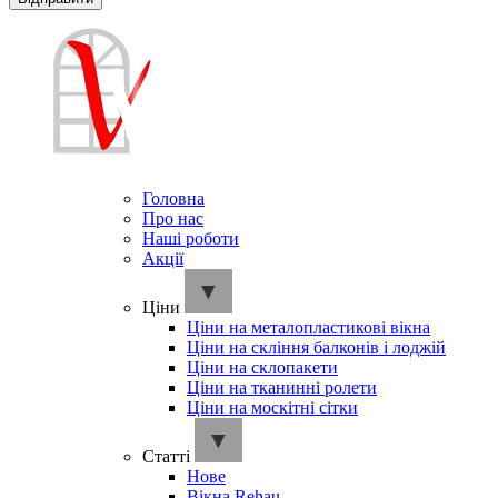
Головна
Про нас
Наші роботи
Акції
Ціни
Ціни на металопластикові вікна
Ціни на скління балконів і лоджій
Ціни на склопакети
Ціни на тканинні ролети
Ціни на москітні сітки
Cтатті
Нове
Вікна Rehau