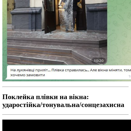
Поклейка плівки на вікна:
ударостійка/тонувальна/сонцезахисна