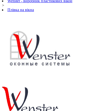
Wenster - виробник пластикових вікон
>
Плівка на вікна