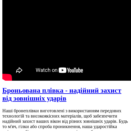
Броньована плівка - надійний захист
від зовнішніх ударів
Наші бронеплівки виготовлені з використанням передових
технологій та високоякісних матеріалів, щоб забезпечити
надійний захист ваших вікон від різних зовнішніх ударів. Будь
то м'яч, гілки або спроба проникнення, наша ударостійка