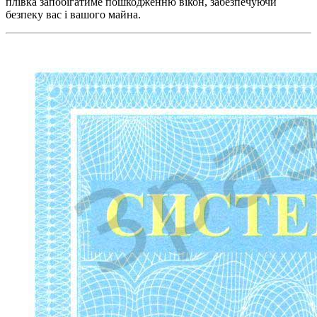
плівка запобігатиме пошкодженню вікон, забезпечуючи
безпеку вас і вашого майна.