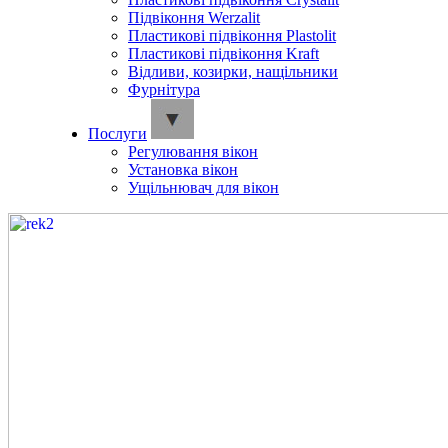
Підвіконня Werzalit
Пластикові підвіконня Plastolit
Пластикові підвіконня Kraft
Відливи, козирки, нащільники
Фурнітура
Послуги
Регулювання вікон
Установка вікон
Ущільнювач для вікон