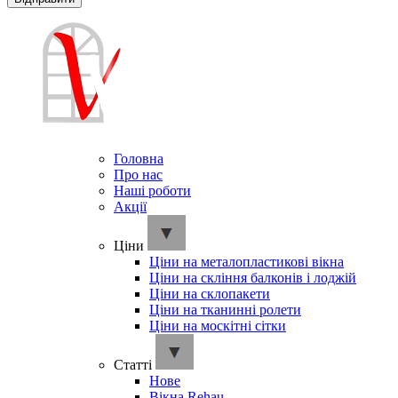
Головна
Про нас
Наші роботи
Акції
Ціни
Ціни на металопластикові вікна
Ціни на скління балконів і лоджій
Ціни на склопакети
Ціни на тканинні ролети
Ціни на москітні сітки
Cтатті
Нове
Вікна Rehau