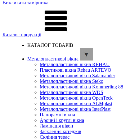
Викликати замірника
Каталог продукції
КАТАЛОГ ТОВАРІВ
Металопластикові вікна
Металопластикові вікна REHAU
Пластикові вікна Rehau ARTEVO
Металопластикові вікна Salamander
Металопластикові вікна Steko
Металопластикові вікна Kommerling 88
Металопластикові вікна WDS
Металопластикові вікна OpenTeck
Металопластикові вікна ALMplast
Металопластикові вікна InterPlast
Панорамні вікна
Арочні і круглі вікна
Ламінація вікон
Засклення котеджів
Скління терас