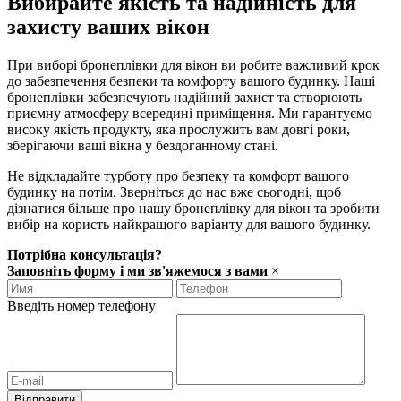
Вибирайте якість та надійність для
захисту ваших вікон
При виборі бронеплівки для вікон ви робите важливий крок
до забезпечення безпеки та комфорту вашого будинку. Наші
бронеплівки забезпечують надійний захист та створюють
приємну атмосферу всередині приміщення. Ми гарантуємо
високу якість продукту, яка прослужить вам довгі роки,
зберігаючи ваші вікна у бездоганному стані.
Не відкладайте турботу про безпеку та комфорт вашого
будинку на потім. Зверніться до нас вже сьогодні, щоб
дізнатися більше про нашу бронеплівку для вікон та зробити
вибір на користь найкращого варіанту для вашого будинку.
Потрібна консультація?
Заповніть форму і ми зв'яжемося з вами
×
Введіть номер телефону