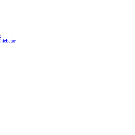
e
hiebetur