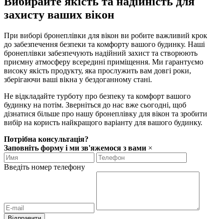
Вибирайте якість та надійність для
захисту ваших вікон
При виборі бронеплівки для вікон ви робите важливий крок
до забезпечення безпеки та комфорту вашого будинку. Наші
бронеплівки забезпечують надійний захист та створюють
приємну атмосферу всередині приміщення. Ми гарантуємо
високу якість продукту, яка прослужить вам довгі роки,
зберігаючи ваші вікна у бездоганному стані.
Не відкладайте турботу про безпеку та комфорт вашого
будинку на потім. Зверніться до нас вже сьогодні, щоб
дізнатися більше про нашу бронеплівку для вікон та зробити
вибір на користь найкращого варіанту для вашого будинку.
Потрібна консультація?
Заповніть форму і ми зв'яжемося з вами
×
Введіть номер телефону