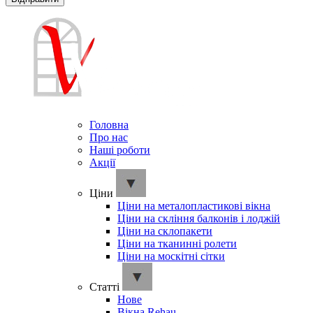
Головна
Про нас
Наші роботи
Акції
Ціни
Ціни на металопластикові вікна
Ціни на скління балконів і лоджій
Ціни на склопакети
Ціни на тканинні ролети
Ціни на москітні сітки
Cтатті
Нове
Вікна Rehau