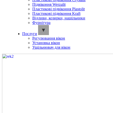
Підвіконня Werzalit
Пластикові підвіконня Plastolit
Пластикові підвіконня Kraft
Відливи, козирки, нащільники
Фурнітура
Послуги
Регулювання вікон
Установка вікон
Ущільнювач для вікон