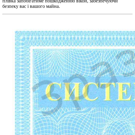
плівка запобігатиме пошкодженню вікон, забезпечуючи
безпеку вас і вашого майна.