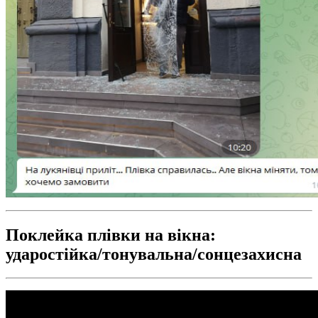
Поклейка плівки на вікна:
ударостійка/тонувальна/сонцезахисна