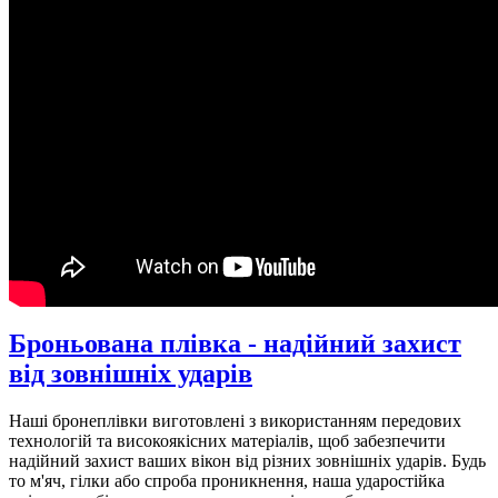
Броньована плівка - надійний захист
від зовнішніх ударів
Наші бронеплівки виготовлені з використанням передових
технологій та високоякісних матеріалів, щоб забезпечити
надійний захист ваших вікон від різних зовнішніх ударів. Будь
то м'яч, гілки або спроба проникнення, наша ударостійка