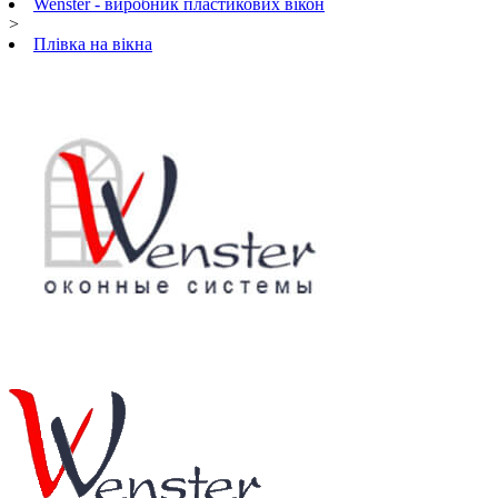
Wenster - виробник пластикових вікон
>
Плівка на вікна