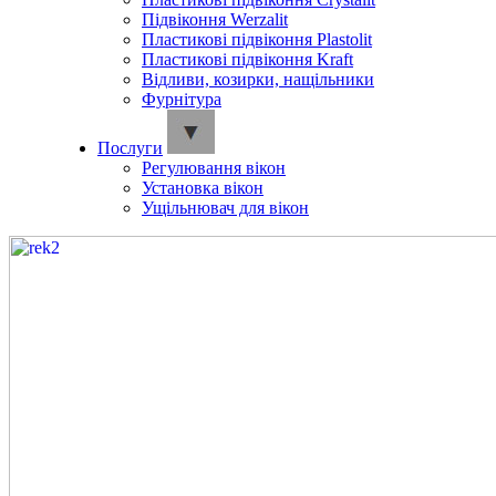
Підвіконня Werzalit
Пластикові підвіконня Plastolit
Пластикові підвіконня Kraft
Відливи, козирки, нащільники
Фурнітура
Послуги
Регулювання вікон
Установка вікон
Ущільнювач для вікон