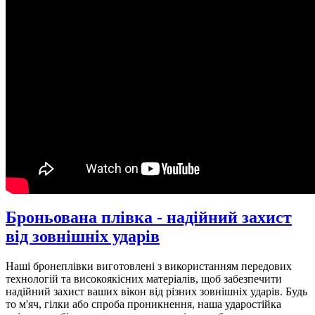
Броньована плівка - надійний захист
від зовнішніх ударів
Наші бронеплівки виготовлені з використанням передових
технологій та високоякісних матеріалів, щоб забезпечити
надійний захист ваших вікон від різних зовнішніх ударів. Будь
то м'яч, гілки або спроба проникнення, наша ударостійка