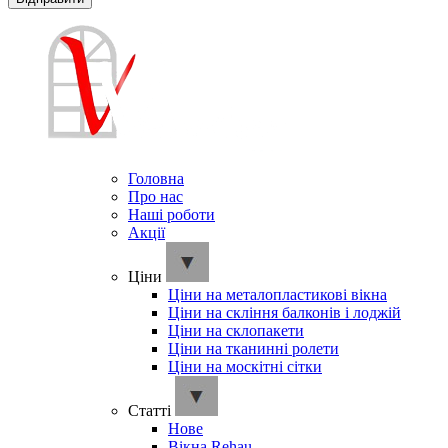
Головна
Про нас
Наші роботи
Акції
Ціни
Ціни на металопластикові вікна
Ціни на скління балконів і лоджій
Ціни на склопакети
Ціни на тканинні ролети
Ціни на москітні сітки
Cтатті
Нове
Вікна Rehau