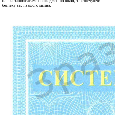
плівка запобігатиме пошкодженню вікон, забезпечуючи
безпеку вас і вашого майна.