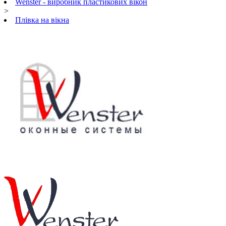
Wenster - виробник пластикових вікон
>
Плівка на вікна