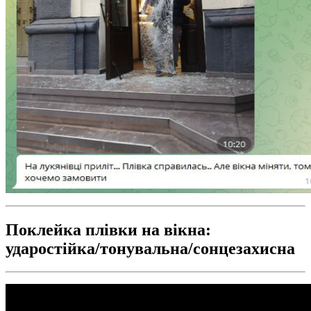
Поклейка плівки на вікна:
ударостійка/тонувальна/сонцезахисна