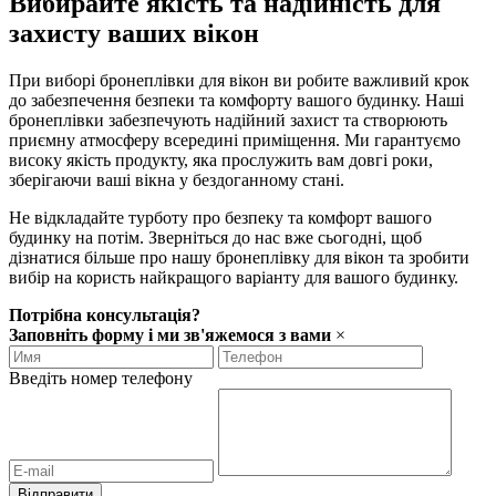
Вибирайте якість та надійність для
захисту ваших вікон
При виборі бронеплівки для вікон ви робите важливий крок
до забезпечення безпеки та комфорту вашого будинку. Наші
бронеплівки забезпечують надійний захист та створюють
приємну атмосферу всередині приміщення. Ми гарантуємо
високу якість продукту, яка прослужить вам довгі роки,
зберігаючи ваші вікна у бездоганному стані.
Не відкладайте турботу про безпеку та комфорт вашого
будинку на потім. Зверніться до нас вже сьогодні, щоб
дізнатися більше про нашу бронеплівку для вікон та зробити
вибір на користь найкращого варіанту для вашого будинку.
Потрібна консультація?
Заповніть форму і ми зв'яжемося з вами
×
Введіть номер телефону