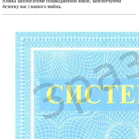
плівка запобігатиме пошкодженню вікон, забезпечуючи
безпеку вас і вашого майна.