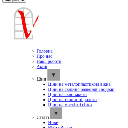
Головна
Про нас
Наші роботи
Акції
Ціни
Ціни на металопластикові вікна
Ціни на скління балконів і лоджій
Ціни на склопакети
Ціни на тканинні ролети
Ціни на москітні сітки
Cтатті
Нове
Вікна Rehau