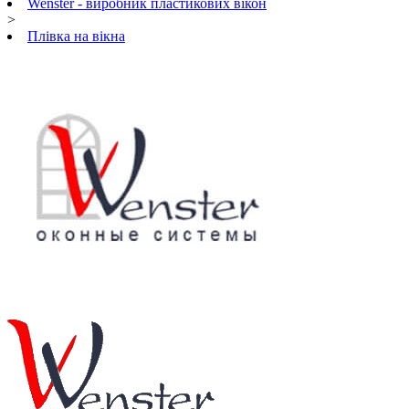
Wenster - виробник пластикових вікон
>
Плівка на вікна