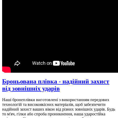
Броньована плівка - надійний захист
від зовнішніх ударів
Наші бронеплівки виготовлені з використанням передових
технологій та високоякісних матеріалів, щоб забезпечити
надійний захист ваших вікон від різних зовнішніх ударів. Будь
то м'яч, гілки або спроба проникнення, наша ударостійка