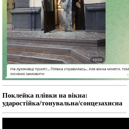
Поклейка плівки на вікна:
ударостійка/тонувальна/сонцезахисна