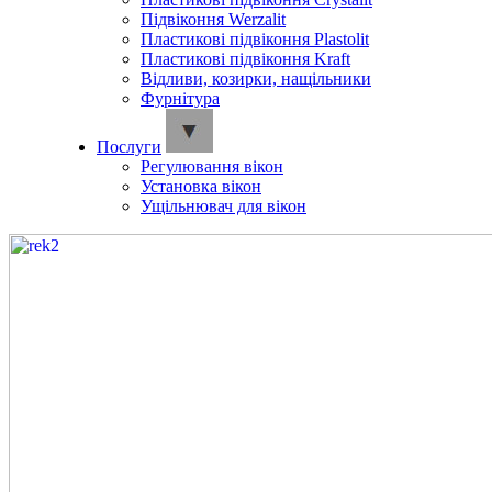
Підвіконня Werzalit
Пластикові підвіконня Plastolit
Пластикові підвіконня Kraft
Відливи, козирки, нащільники
Фурнітура
Послуги
Регулювання вікон
Установка вікон
Ущільнювач для вікон