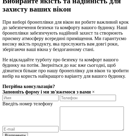
Вибирайте якість та надійність для
захисту ваших вікон
При виборі бронеплівки для вікон ви робите важливий крок
до забезпечення безпеки та комфорту вашого будинку. Наші
бронеплівки забезпечують надійний захист та створюють
приємну атмосферу всередині приміщення. Ми гарантуємо
високу якість продукту, яка прослужить вам довгі роки,
зберігаючи ваші вікна у бездоганному стані.
Не відкладайте турботу про безпеку та комфорт вашого
будинку на потім. Зверніться до нас вже сьогодні, щоб
дізнатися більше про нашу бронеплівку для вікон та зробити
вибір на користь найкращого варіанту для вашого будинку.
Потрібна консультація?
Заповніть форму і ми зв'яжемося з вами
×
Введіть номер телефону