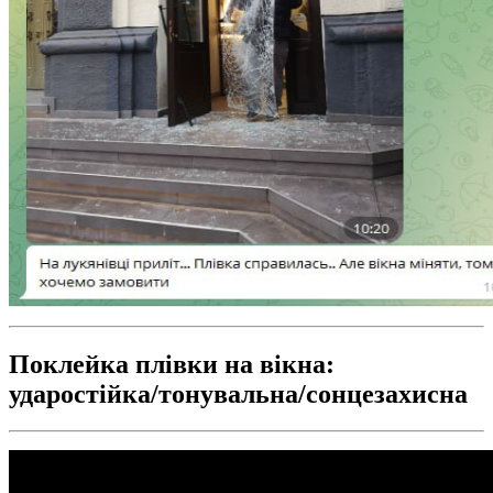
Поклейка плівки на вікна:
ударостійка/тонувальна/сонцезахисна