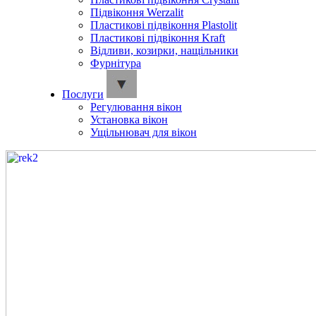
Підвіконня Werzalit
Пластикові підвіконня Plastolit
Пластикові підвіконня Kraft
Відливи, козирки, нащільники
Фурнітура
Послуги
Регулювання вікон
Установка вікон
Ущільнювач для вікон