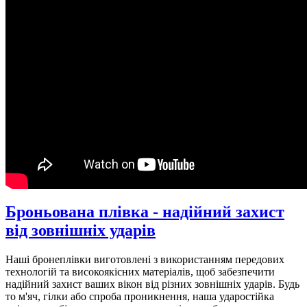
Броньована плівка - надійний захист
від зовнішніх ударів
Наші бронеплівки виготовлені з використанням передових
технологій та високоякісних матеріалів, щоб забезпечити
надійний захист ваших вікон від різних зовнішніх ударів. Будь
то м'яч, гілки або спроба проникнення, наша ударостійка