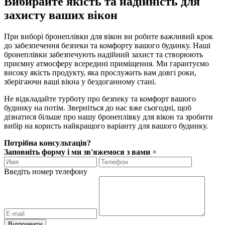
Вибирайте якість та надійність для
захисту ваших вікон
При виборі бронеплівки для вікон ви робите важливий крок
до забезпечення безпеки та комфорту вашого будинку. Наші
бронеплівки забезпечують надійний захист та створюють
приємну атмосферу всередині приміщення. Ми гарантуємо
високу якість продукту, яка прослужить вам довгі роки,
зберігаючи ваші вікна у бездоганному стані.
Не відкладайте турботу про безпеку та комфорт вашого
будинку на потім. Зверніться до нас вже сьогодні, щоб
дізнатися більше про нашу бронеплівку для вікон та зробити
вибір на користь найкращого варіанту для вашого будинку.
Потрібна консультація?
Заповніть форму і ми зв'яжемося з вами
×
Введіть номер телефону