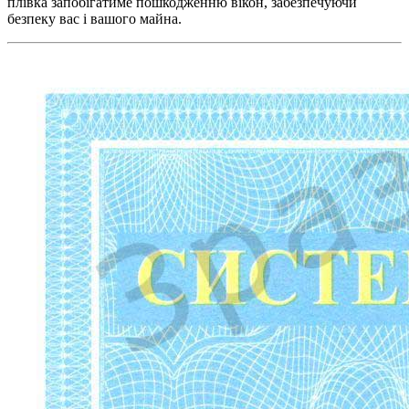
плівка запобігатиме пошкодженню вікон, забезпечуючи
безпеку вас і вашого майна.