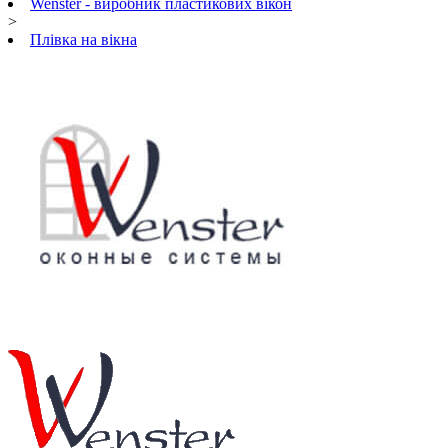
Wenster - виробник пластикових вікон
>
Плівка на вікна