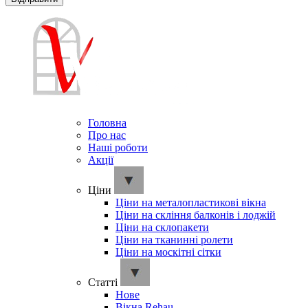
Головна
Про нас
Наші роботи
Акції
Ціни
Ціни на металопластикові вікна
Ціни на скління балконів і лоджій
Ціни на склопакети
Ціни на тканинні ролети
Ціни на москітні сітки
Cтатті
Нове
Вікна Rehau