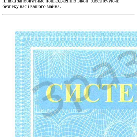
плівка запобігатиме пошкодженню вікон, забезпечуючи
безпеку вас і вашого майна.