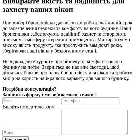
Вибирайте якість та надійність для
захисту ваших вікон
При виборі бронеплівки для вікон ви робите важливий крок
до забезпечення безпеки та комфорту вашого будинку. Наші
бронеплівки забезпечують надійний захист та створюють
приємну атмосферу всередині приміщення. Ми гарантуємо
високу якість продукту, яка прослужить вам довгі роки,
зберігаючи ваші вікна у бездоганному стані.
Не відкладайте турботу про безпеку та комфорт вашого
будинку на потім. Зверніться до нас вже сьогодні, щоб
дізнатися більше про нашу бронеплівку для вікон та зробити
вибір на користь найкращого варіанту для вашого будинку.
Потрібна консультація?
Заповніть форму і ми зв'яжемося з вами
×
Введіть номер телефону