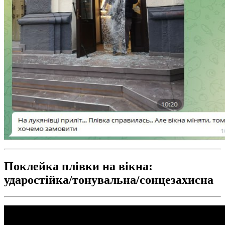
Поклейка плівки на вікна:
ударостійка/тонувальна/сонцезахисна