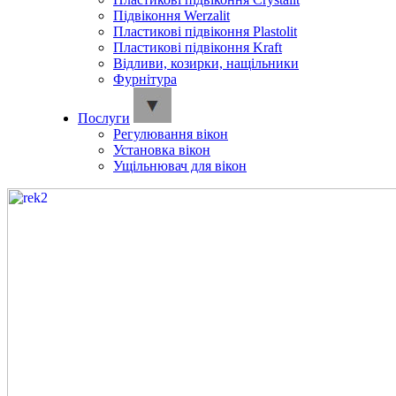
Підвіконня Werzalit
Пластикові підвіконня Plastolit
Пластикові підвіконня Kraft
Відливи, козирки, нащільники
Фурнітура
Послуги
Регулювання вікон
Установка вікон
Ущільнювач для вікон