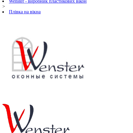
Wenster - виробник пластикових вікон
>
Плівка на вікна