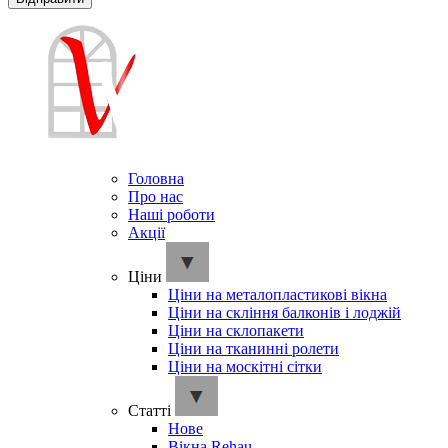
Головна
Про нас
Наші роботи
Акції
Ціни
Ціни на металопластикові вікна
Ціни на скління балконів і лоджій
Ціни на склопакети
Ціни на тканинні ролети
Ціни на москітні сітки
Cтатті
Нове
Вікна Rehau