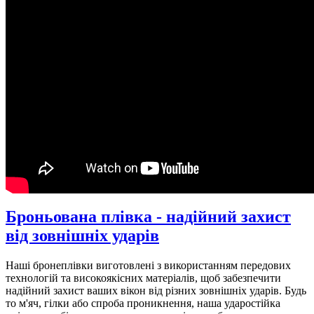
Броньована плівка - надійний захист
від зовнішніх ударів
Наші бронеплівки виготовлені з використанням передових
технологій та високоякісних матеріалів, щоб забезпечити
надійний захист ваших вікон від різних зовнішніх ударів. Будь
то м'яч, гілки або спроба проникнення, наша ударостійка