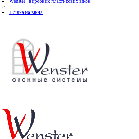
Wenster - виробник пластикових вікон
>
Плівка на вікна