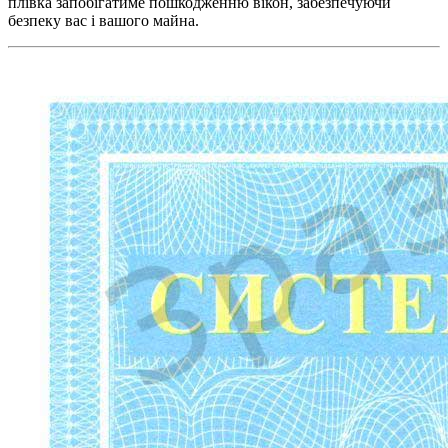
плівка запобігатиме пошкодженню вікон, забезпечуючи
безпеку вас і вашого майна.