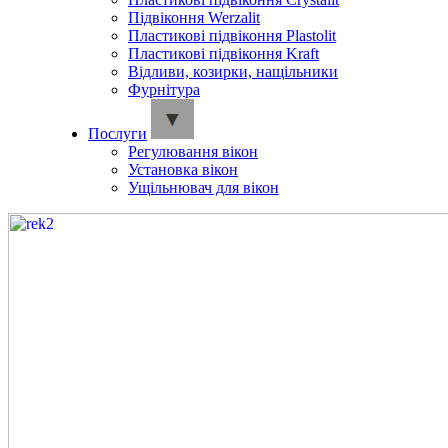
Підвіконня Werzalit
Пластикові підвіконня Plastolit
Пластикові підвіконня Kraft
Відливи, козирки, нащільники
Фурнітура
Послуги
Регулювання вікон
Установка вікон
Ущільнювач для вікон