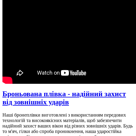
Броньована плівка - надійний захист
від зовнішніх ударів
Наші бронеплівки виготовлені з використанням передових
технологій та високоякісних матеріалів, щоб забезпечити
надійний захист ваших вікон від різних зовнішніх ударів. Будь
то м'яч, гілки або спроба проникнення, наша ударостійка