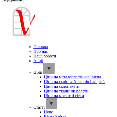
Головна
Про нас
Наші роботи
Акції
Ціни
Ціни на металопластикові вікна
Ціни на скління балконів і лоджій
Ціни на склопакети
Ціни на тканинні ролети
Ціни на москітні сітки
Cтатті
Нове
Вікна Rehau