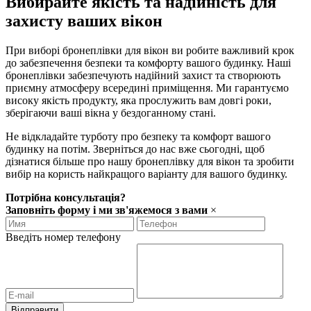
Вибирайте якість та надійність для
захисту ваших вікон
При виборі бронеплівки для вікон ви робите важливий крок
до забезпечення безпеки та комфорту вашого будинку. Наші
бронеплівки забезпечують надійний захист та створюють
приємну атмосферу всередині приміщення. Ми гарантуємо
високу якість продукту, яка прослужить вам довгі роки,
зберігаючи ваші вікна у бездоганному стані.
Не відкладайте турботу про безпеку та комфорт вашого
будинку на потім. Зверніться до нас вже сьогодні, щоб
дізнатися більше про нашу бронеплівку для вікон та зробити
вибір на користь найкращого варіанту для вашого будинку.
Потрібна консультація?
Заповніть форму і ми зв'яжемося з вами
×
Введіть номер телефону