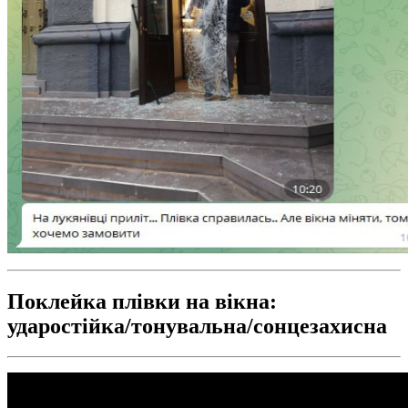
Поклейка плівки на вікна:
ударостійка/тонувальна/сонцезахисна