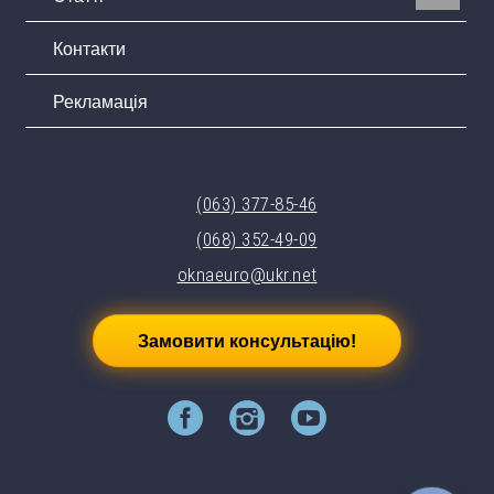
Контакти
Рекламація
(063) 377-85-46
(068) 352-49-09
oknaeuro@ukr.net
Замовити консультацію!