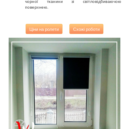
чорної тканини зі світловідбиваючою
поверхнею.
Ціни на ролети
Схожі роботи