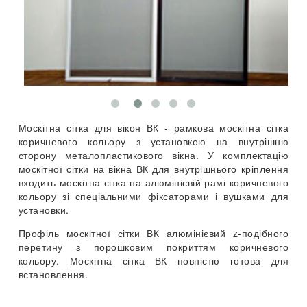
Москітна сітка для вікон ВК - рамкова москітна сітка
коричневого кольору з установкою на внутрішню
сторону металопластикового вікна. У комплектацію
москітної сітки на вікна ВК для внутрішнього кріплення
входить москітна сітка на алюмінієвій рамі коричневого
кольору зі спеціальними фіксаторами і вушками для
установки.
Профіль москітної сітки ВК алюмінієвий z-подібного
перетину з порошковим покриттям коричневого
кольору. Москітна сітка ВК повністю готова для
встановлення.