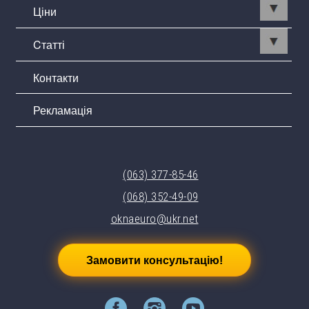
Ціни
Cтатті
Контакти
Рекламація
(063) 377-85-46
(068) 352-49-09
oknaeuro@ukr.net
Замовити консультацію!