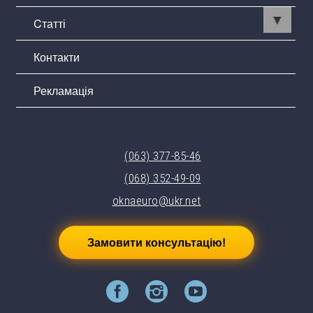
Cтатті
Контакти
Рекламація
(063) 377-85-46
(068) 352-49-09
oknaeuro@ukr.net
Замовити консультацію!