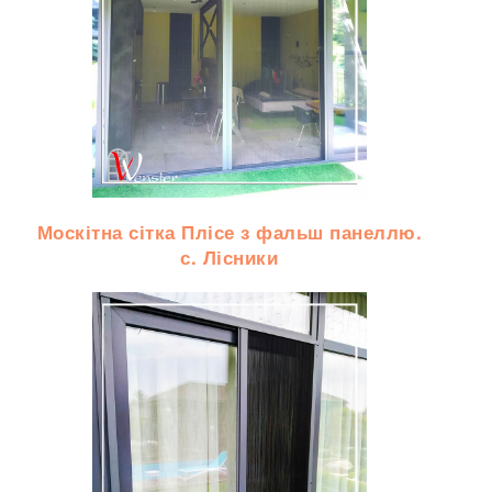
Москітна сітка Плісе з фальш панеллю.
с. Лісники