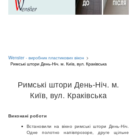
Wenster - виробник пластикових вікон
>
Римські штори День-Ніч. м. Київ, вул. Краківська
Римські штори День-Ніч. м.
Київ, вул. Краківська
Виконані роботи
Встановили на вікно римські штори День-Ніч.
Одне полотно напівпрозоре, друге щільне