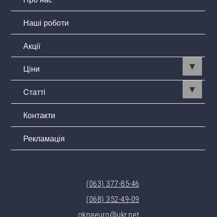
Наші роботи
Акції
Ціни
Cтатті
Контакти
Рекламація
(063) 377-85-46
(068) 352-49-09
oknaeuro@ukr.net