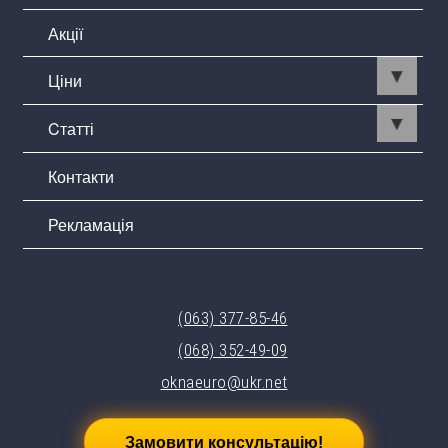
Акції
Ціни
Cтатті
Контакти
Рекламація
(063) 377-85-46
(068) 352-49-09
oknaeuro@ukr.net
Замовити консультацію!