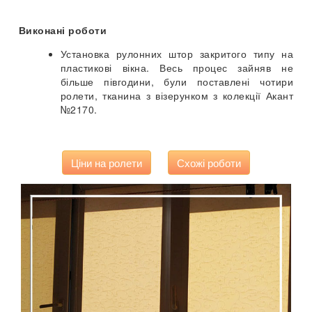
Виконані роботи
Установка рулонних штор закритого типу на
пластикові вікна. Весь процес зайняв не
більше півгодини, були поставлені чотири
ролети, тканина з візерунком з колекції Акант
№2170.
Ціни на ролети
Схожі роботи