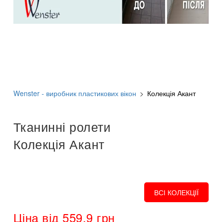
Wenster - виробник пластикових вікон
>
Колекція Акант
Тканинні ролети
Колекція Акант
ВСІ КОЛЕКЦІЇ
Ціна від 559.9 грн