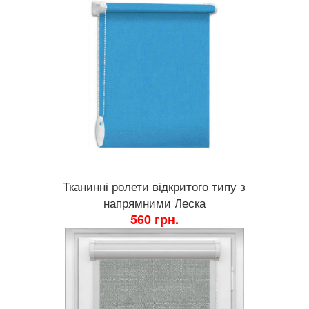
Тканинні ролети відкритого типу з
напрямними Леска
560 грн.