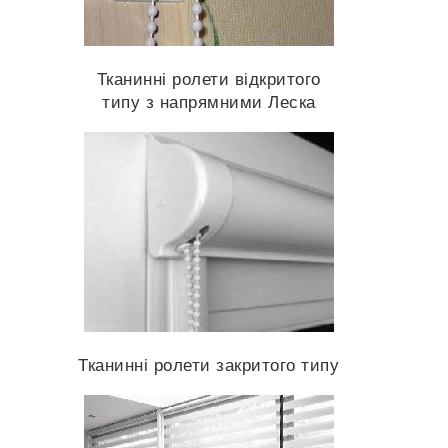
Тканинні ролети відкритого
типу з напрямними Леска
Тканинні ролети закритого типу