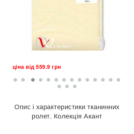
ціна від 559.9 грн
ц
Опис і характеристики тканинних
ролет. Колекція Акант