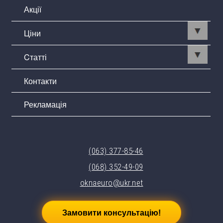
Акції
Ціни
Cтатті
Контакти
Рекламація
(063) 377-85-46
(068) 352-49-09
oknaeuro@ukr.net
Замовити консультацію!