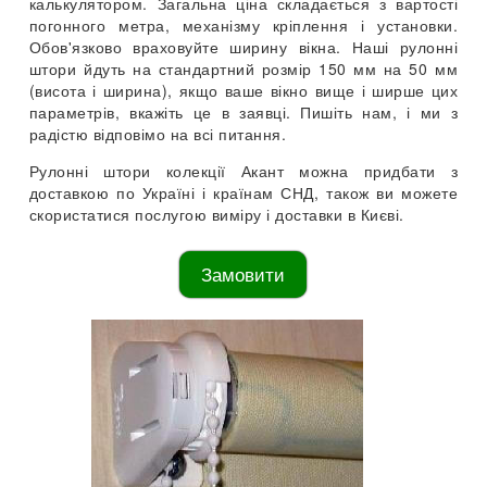
калькулятором. Загальна ціна складається з вартості
погонного метра, механізму кріплення і установки.
Обов'язково враховуйте ширину вікна. Наші рулонні
штори йдуть на стандартний розмір 150 мм на 50 мм
(висота і ширина), якщо ваше вікно вище і ширше цих
параметрів, вкажіть це в заявці. Пишіть нам, і ми з
радістю відповімо на всі питання.
Рулонні штори колекції Акант можна придбати з
доставкою по Україні і країнам СНД, також ви можете
скористатися послугою виміру і доставки в Києві.
Замовити